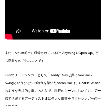
また、Album前半に収録されているDo AnythingやOpen Upなど
も良曲なのでおススメです
Guyのリードシンガーとして、Teddy Rileyと共にNew Jack
Swingというひとつの時代を築いたAaron Hallは、Charlie Wilson
のような天才的な歌いっぷりで、現行のシーンにおいても、第一
線で活躍するアーティスト達に多大な影響を与えたシンガーの一