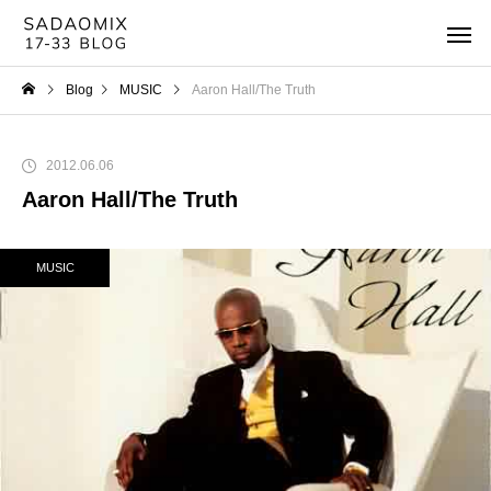
Blog
MUSIC
Aaron Hall/The Truth
2012.06.06
Aaron Hall/The Truth
MUSIC