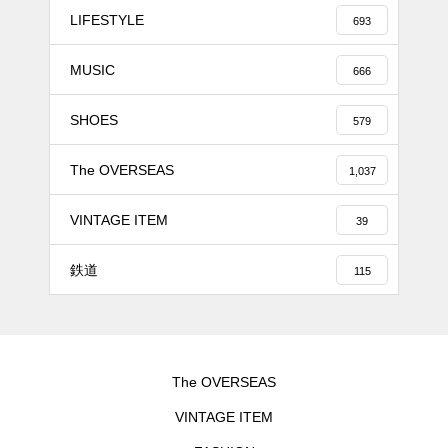
LIFESTYLE
693
MUSIC
666
SHOES
579
The OVERSEAS
1,037
VINTAGE ITEM
39
鉄道
115
The OVERSEAS
VINTAGE ITEM