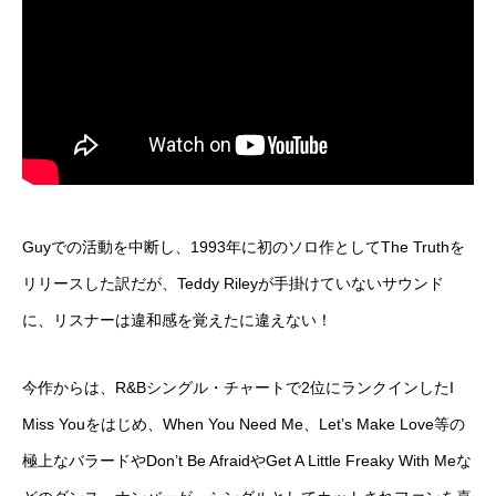
Guyでの活動を中断し、1993年に初のソロ作としてThe Truthを
リリースした訳だが、Teddy Rileyが手掛けていないサウンド
に、リスナーは違和感を覚えたに違えない！
今作からは、R&Bシングル・チャートで2位にランクインしたI
Miss Youをはじめ、When You Need Me、Let’s Make Love等の
極上なバラードやDon’t Be AfraidやGet A Little Freaky With Meな