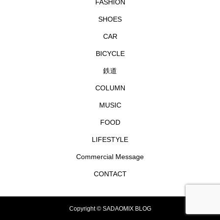
FASHION
SHOES
CAR
BICYCLE
鉄道
COLUMN
MUSIC
FOOD
LIFESTYLE
Commercial Message
CONTACT
Copyright © SADAOMIX BLOG