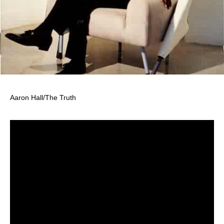
Aaron Hall/The Truth