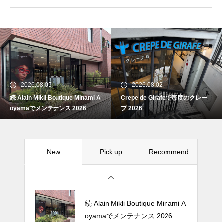
続 Alain Mikli Boutique Minami A
oyamaでメンテナンス 2026
2026.08.05
2026.08.02
続 Alain Mikli Boutique Minami A
Crepe de Girafeで毎度のクレー
Crepe de Girafeで毎度のクレー
oyamaでメンテナンス 2026
プ 2026
プ 2026
New
Pick up
Recommend
松尾ジンギスカンで昼飯 2026
続 Alain Mikli Boutique Minami A
oyamaでメンテナンス 2026