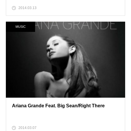
2014.03.13
MUSIC
Ariana Grande Feat. Big Sean/Right There
2014.03.07