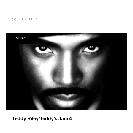
2014.03.17
MUSIC
Teddy Riley/Teddy’s Jam 4