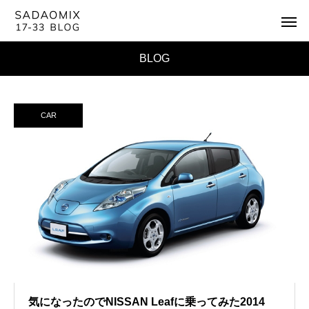
BLOG
CAR
気になったのでNISSAN Leafに乗ってみた2014