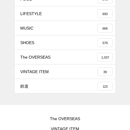
LIFESTYLE
693
MUSIC
666
SHOES
579
The OVERSEAS
1,037
VINTAGE ITEM
39
鉄道
115
The OVERSEAS
VINTAGE ITEM