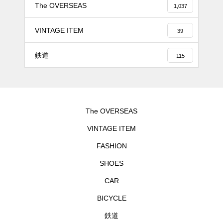
The OVERSEAS
1,037
VINTAGE ITEM
39
鉄道
115
The OVERSEAS
VINTAGE ITEM
FASHION
SHOES
CAR
BICYCLE
鉄道