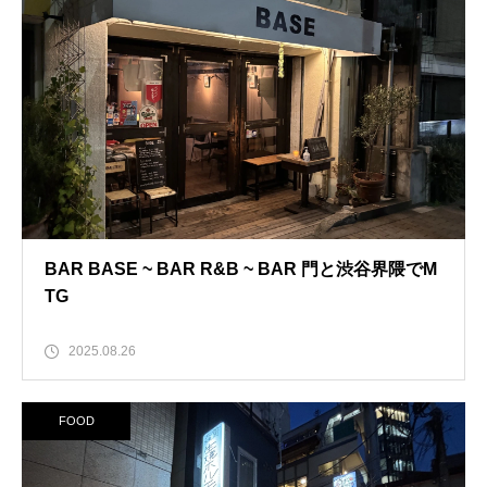
BAR BASE ~ BAR R&B ~ BAR 門と渋谷界隈でM
TG
2025.08.26
FOOD