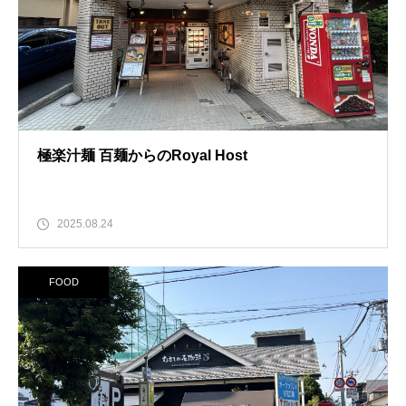
極楽汁麺 百麺からのRoyal Host
2025.08.24
FOOD