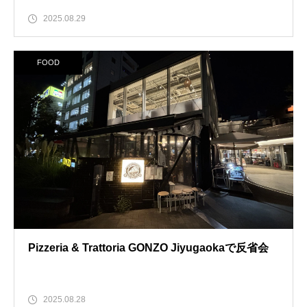
2025.08.29
FOOD
Pizzeria & Trattoria GONZO Jiyugaokaで反省会
2025.08.28