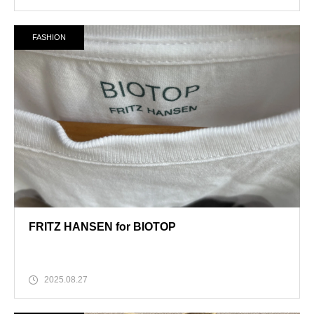
FASHION
FRITZ HANSEN for BIOTOP
2025.08.27