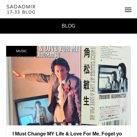
BLOG
MUSIC
I Must Change MY Life & Love For Me, Foget yo