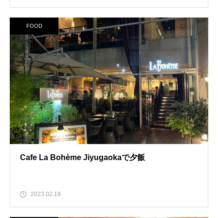
FOOD
Cafe La Bohème Jiyugaokaで夕飯
2023.02.19