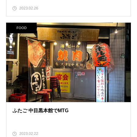
2023.02.26
FOOD
ふたご 中目黒本館でMTG
2023.02.22