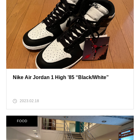
Nike Air Jordan 1 High ’85 “Black/White”
2023.02.18
FOOD