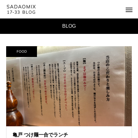
BLOG
FOOD
亀戸 つけ麺一合でランチ