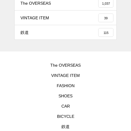
The OVERSEAS
1,037
VINTAGE ITEM
39
鉄道
115
The OVERSEAS
VINTAGE ITEM
FASHION
SHOES
CAR
BICYCLE
鉄道