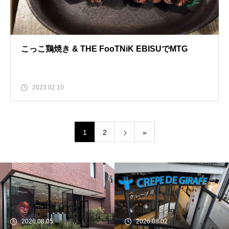
こっこ鶏焼き & THE FooTNiK EBISUでMTG
2023.02.10
1
2
»
続 Alain Mikli Boutique Minami A
oyamaでメンテナンス 2026
2026.08.05
2026.08.02