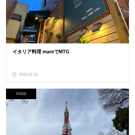
イタリア料理 mareでMTG
2023.02.13
FOOD