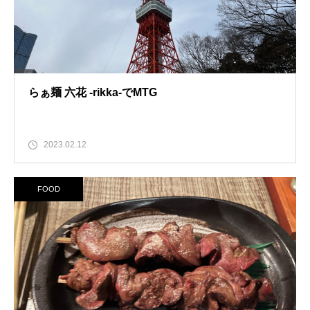
らぁ麺 六花 -rikka-でMTG
2023.02.12
FOOD