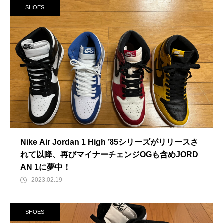
SHOES
Nike Air Jordan 1 High ’85シリーズがリリースさ
れて以降、再びマイナーチェンジOGも含めJORD
AN 1に夢中！
2023.02.19
SHOES