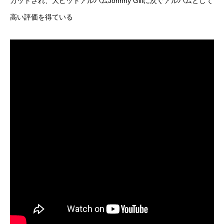
カットされ、大ヒットアルバムJohnny Gillに次ぐアルバムとして
高い評価を得ている