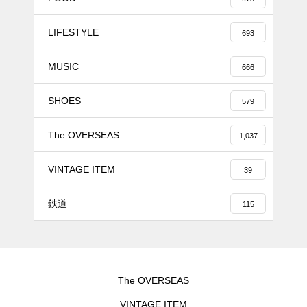
LIFESTYLE
693
MUSIC
666
SHOES
579
The OVERSEAS
1,037
VINTAGE ITEM
39
鉄道
115
The OVERSEAS
VINTAGE ITEM