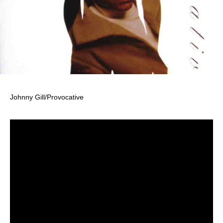
Johnny Gill/Provocative