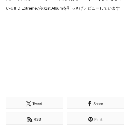
いるII D Extremeがの1st Albumを引っさげデビューしています
Tweet
Share
RSS
Pin it