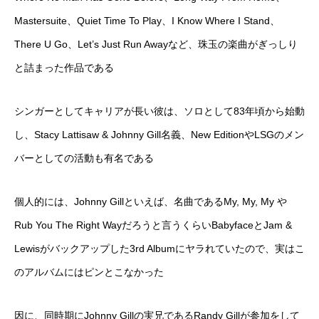
Mastersuite、Quiet Time To Play、I Know Where I Stand、
There U Go、Let’s Just Run Awayなど、珠玉の楽曲がぎっしり
と詰まった作品である
シンガーとしてキャリアが長い彼は、ソロとして83年頃から始動
し、Stacy Lattisaw & Johnny Gill名義、New EditionやLSGのメン
バーとしての活動も有名である
個人的には、Johnny Gillといえば、名曲であるMy, My, My や
Rub You The Right Wayだろうと言うくらいBabyfaceとJam &
Lewisがバックアップした3rd Albumにヤラれていたので、実はこ
のアルバムにはピンとこなかった
因に、同時期にJohnny Gillの実兄であるRandy Gillが参加をして