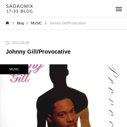
Blog
MUSIC
Johnny Gill/Provocative
2012.06.06
Johnny Gill/Provocative
MUSIC