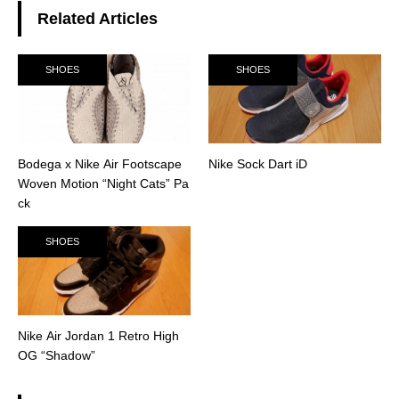
Related Articles
SHOES
SHOES
Bodega x Nike Air Footscape
Nike Sock Dart iD
Woven Motion “Night Cats” Pa
ck
SHOES
Nike Air Jordan 1 Retro High
OG “Shadow”