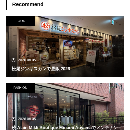
Recommend
FOOD
2026.08.05
松尾ジンギスカンで昼飯 2026
FASHION
2026.08.05
続 Alain Mikli Boutique Minami Aoyamaでメンテナン