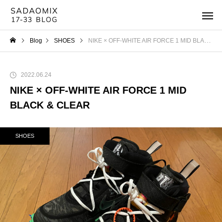
Blog
SHOES
NIKE × OFF-WHITE AIR FORCE 1 MID BLACK & CLEAR
2022.06.24
NIKE × OFF-WHITE AIR FORCE 1 MID
BLACK & CLEAR
SHOES