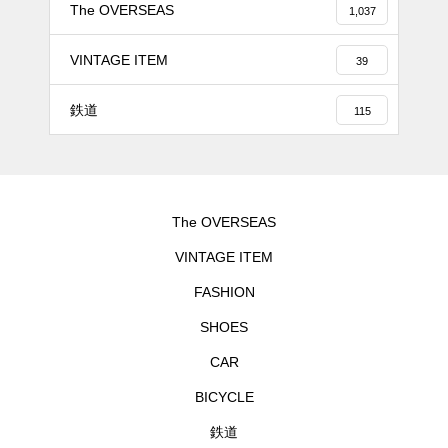
The OVERSEAS
1,037
VINTAGE ITEM
39
鉄道
115
The OVERSEAS
VINTAGE ITEM
FASHION
SHOES
CAR
BICYCLE
鉄道