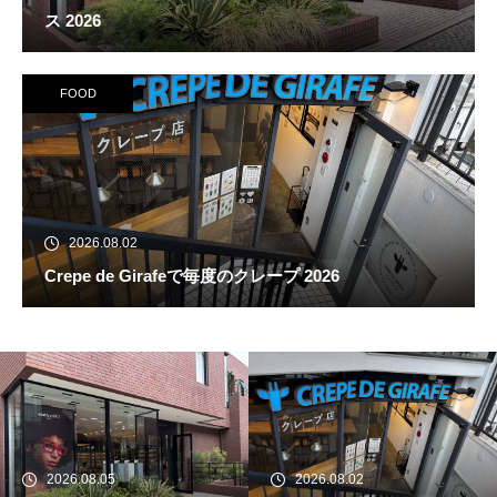
ス 2026
FOOD
2026.08.02
Crepe de Girafeで毎度のクレープ 2026
続 Alain Mikli Boutique Minami A
oyamaでメンテナンス 2026
2026.08.05
2026.08.02