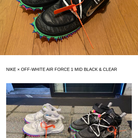
NIKE × OFF-WHITE AIR FORCE 1 MID BLACK & CLEAR