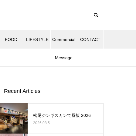
FOOD
LIFESTYLE
Commercial
CONTACT
Message
Recent Articles
松尾ジンギスカンで昼飯 2026
2026.08.5