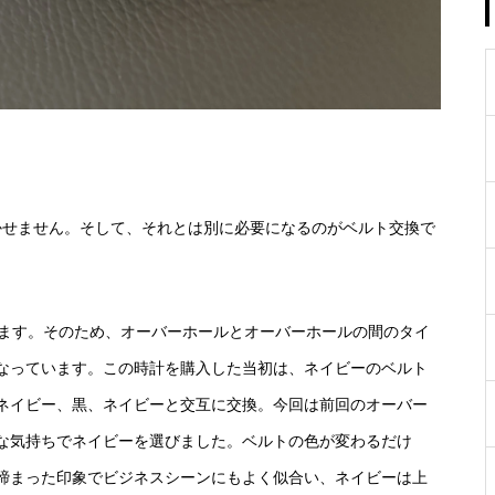
かせません。そして、それとは別に必要になるのがベルト交換で
います。そのため、オーバーホールとオーバーホールの間のタイ
なっています。この時計を購入した当初は、ネイビーのベルト
ネイビー、黒、ネイビーと交互に交換。今回は前回のオーバー
な気持ちでネイビーを選びました。ベルトの色が変わるだけ
締まった印象でビジネスシーンにもよく似合い、ネイビーは上