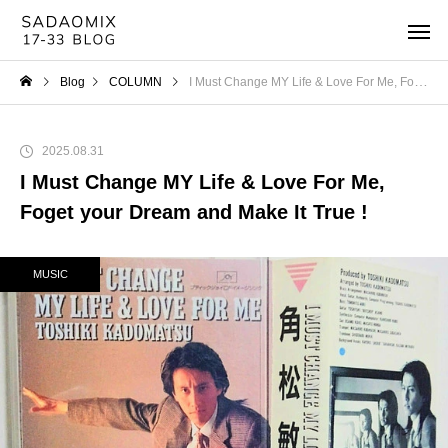
Blog
COLUMN
I Must Change MY Life & Love For Me, Foget your Dream and Make It True !
2025.08.31
I Must Change MY Life & Love For Me,
Foget your Dream and Make It True !
MUSIC