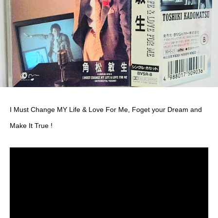
I Must Change MY Life & Love For Me, Foget your Dream and
Make It True !