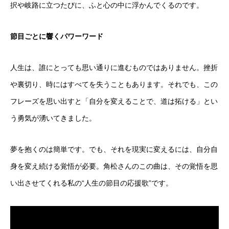
択や岐路に立つたびに、ふと心の中に浮かんでくるのです。
節目ごとに響くパワーワード
人生は、誰にとっても思い通りに進むものではありません。挫折
や裏切り、時にはすべてを失うこともあります。それでも、この
フレーズを思い出すと「自分を変えることで、道は拓ける」とい
う勇気が湧いてきました。
夢を抱くのは簡単です。でも、それを現実に変えるには、自分自
身を変え続ける覚悟が必要。角松さんのこの曲は、その覚悟を思
い出させてくれる私の“人生の節目の応援歌”です。