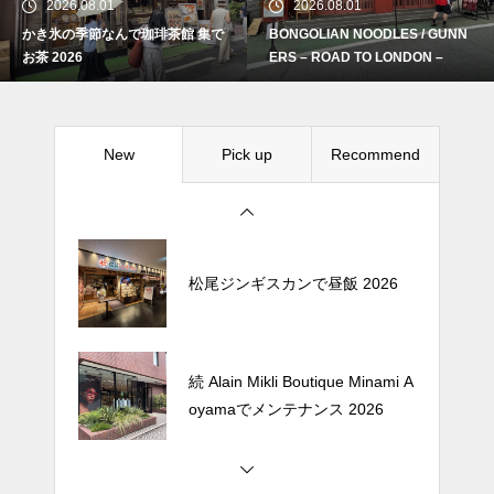
2026.08.01
2026.08.01
かき氷の季節なんで珈琲茶館 集で
BONGOLIAN NOODLES / GUNN
続 Alain Mikli Boutique Minami A
お茶 2026
ERS – ROAD TO LONDON –
oyamaでメンテナンス 2026
New
Pick up
Recommend
Crepe de Girafeで毎度のクレー
プ 2026
松尾ジンギスカンで昼飯 2026
続 Alain Mikli Boutique Minami A
oyamaでメンテナンス 2026