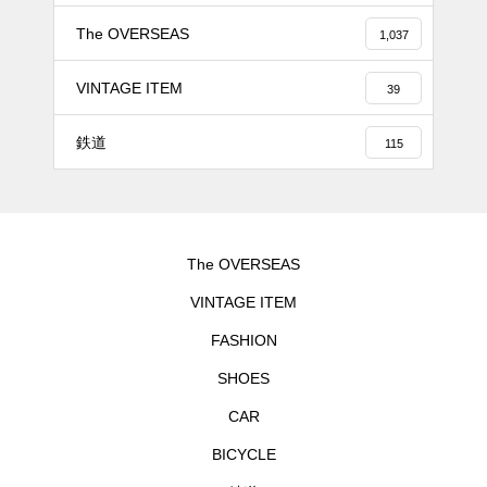
The OVERSEAS
1,037
VINTAGE ITEM
39
鉄道
115
The OVERSEAS
VINTAGE ITEM
FASHION
SHOES
CAR
BICYCLE