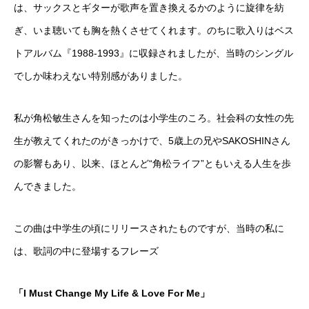
は、サックスとギターが歌声を置き換えるかのように旋律を紡
ぎ、いま聴いても胸を熱くさせてくれます。のちに歌入りはベス
トアルバム『1988-1993』に収録されましたが、当時のシングル
でしか味わえない特別感がありました。
私が角松敏生さんを知ったのは小学生のころ。社会科の女性の先
生が教えてくれたのがきっかけで、5歳上の兄やSAKOSHINさん
の影響もあり、以来、ほとんど“角松ライフ”ともいえる人生を歩
んできました。
この曲は中学生の頃にリリースされたものですが、当時の私に
は、歌詞の中に登場するフレーズ
「I Must Change My Life & Love For Me」