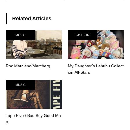
Related Articles
MUSIC
FASHION
Roc Marciano/Marcberg
My Daughter’s Labubu Collect
ion All-Stars
MUSIC
Tape Five ‎/ Bad Boy Good Ma
n