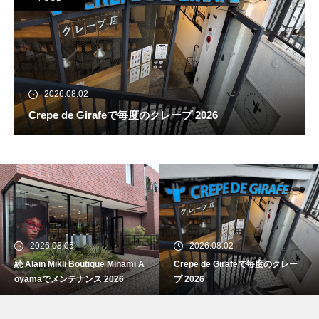
2026.08.02
Crepe de Girafeで毎度のクレープ 2026
続 Alain Mikli Boutique Minami A
oyamaでメンテナンス 2026
2026.08.05
2026.08.02
続 Alain Mikli Boutique Minami A
Crepe de Girafeで毎度のクレー
Crepe de Girafeで毎度のクレー
oyamaでメンテナンス 2026
プ 2026
プ 2026