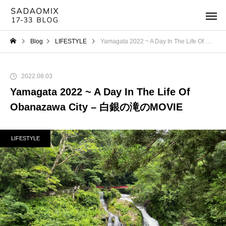
Blog
LIFESTYLE
Yamagata 2022 ~ A Day In The Life Of Obanazawa City – 白銀の滝のMOVIE
2022.08.03
Yamagata 2022 ~ A Day In The Life Of
Obanazawa City – 白銀の滝のMOVIE
LIFESTYLE