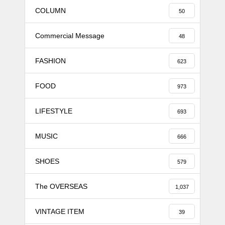
COLUMN
50
Commercial Message
48
FASHION
623
FOOD
973
LIFESTYLE
693
MUSIC
666
SHOES
579
The OVERSEAS
1,037
VINTAGE ITEM
39