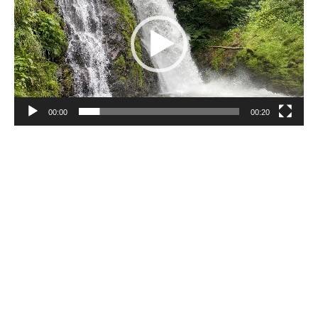
ー
ヤ
ー
00:00
00:20