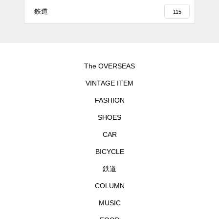
鉄道
115
The OVERSEAS
VINTAGE ITEM
FASHION
SHOES
CAR
BICYCLE
鉄道
COLUMN
MUSIC