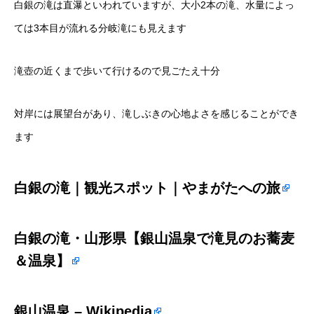
白銀の滝は直瀑といわれていますが、大小2本の滝、水量によっ
ては3本目が流れる分岐滝にも見えます
滝壺の近くまで歩いて行けるので見ごたえ十分
対岸には展望台があり、滝しぶきの心地よさを感じることができ
ます
白銀の滝｜観光スポット｜やまがたへの旅
白銀の滝・山形県【銀山温泉で滝見のお蕎麦
＆温泉】
銀山温泉 – Wikipedia