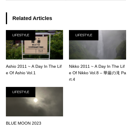
Related Articles
LIFESTYLE
LIFESTYLE
Ashio 2011 ~ A Day In The Lif
Nikko 2011 ~ A Day In The Lif
e Of Ashio Vol.1
e Of Nikko Vol.8 – 華厳の滝 Pa
rt.4
LIFESTYLE
BLUE MOON 2023