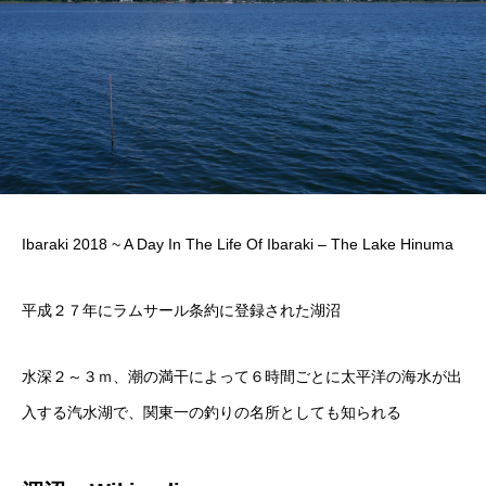
Ibaraki 2018 ~ A Day In The Life Of Ibaraki – The Lake Hinuma
平成２７年にラムサール条約に登録された湖沼
水深２～３ｍ、潮の満干によって６時間ごとに太平洋の海水が出
入する汽水湖で、関東一の釣りの名所としても知られる