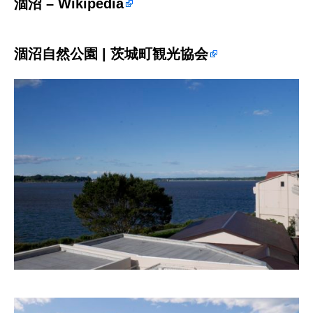
涸沼 – Wikipedia
涸沼自然公園 | 茨城町観光協会