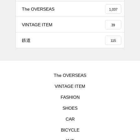
The OVERSEAS
1,037
VINTAGE ITEM
39
鉄道
115
The OVERSEAS
VINTAGE ITEM
FASHION
SHOES
CAR
BICYCLE