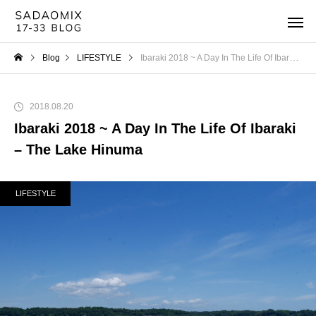
Blog
LIFESTYLE
Ibaraki 2018 ~ A Day In The Life Of Ibaraki – The Lake Hinuma
2018.08.20
Ibaraki 2018 ~ A Day In The Life Of Ibaraki
– The Lake Hinuma
LIFESTYLE