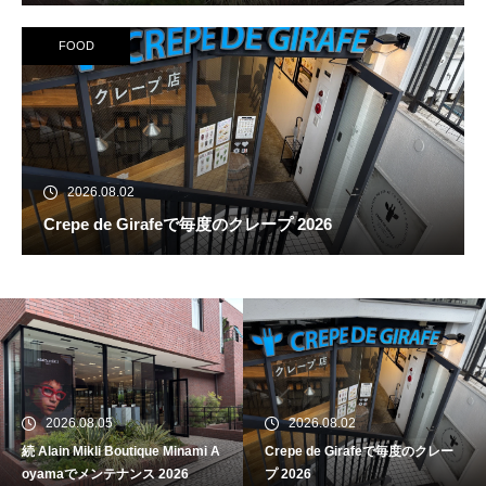
FOOD
2026.08.02
Crepe de Girafeで毎度のクレープ 2026
続 Alain Mikli Boutique Minami A
oyamaでメンテナンス 2026
2026.08.05
2026.08.02
続 Alain Mikli Boutique Minami A
Crepe de Girafeで毎度のクレー
Crepe de Girafeで毎度のクレー
oyamaでメンテナンス 2026
プ 2026