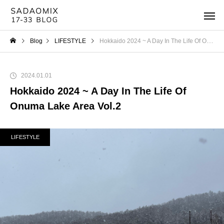
Blog
LIFESTYLE
Hokkaido 2024 ~ A Day In The Life Of Onuma Lake Area Vol.2
2024.01.01
Hokkaido 2024 ~ A Day In The Life Of
Onuma Lake Area Vol.2
LIFESTYLE