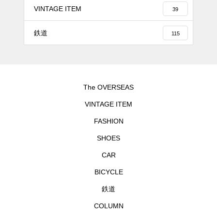
VINTAGE ITEM
39
鉄道
115
The OVERSEAS
VINTAGE ITEM
FASHION
SHOES
CAR
BICYCLE
鉄道
COLUMN