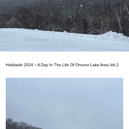
Hokkaido 2024 ~ A Day In The Life Of Onuma Lake Area Vol.2