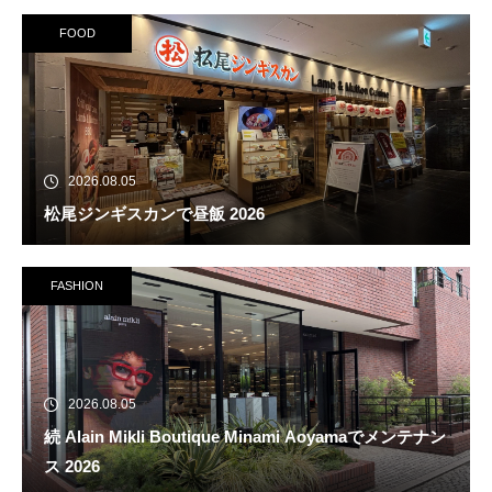
FOOD
2026.08.05
松尾ジンギスカンで昼飯 2026
FASHION
2026.08.05
続 Alain Mikli Boutique Minami Aoyamaでメンテナン
ス 2026