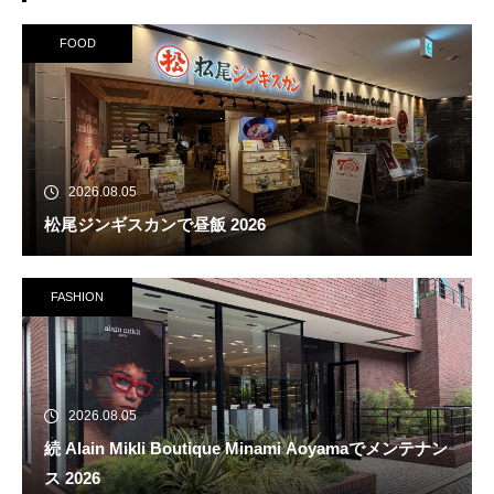
FOOD
2026.08.05
松尾ジンギスカンで昼飯 2026
FASHION
2026.08.05
続 Alain Mikli Boutique Minami Aoyamaでメンテナン
ス 2026