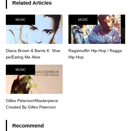
Related Articles
MUSIC
MUSIC
Diana Brown & Barrie K. Shar
Ragamuffin Hip-Hop / Ragga
pe/Eating Me Alive
Hip-Hop
MUSIC
Gilles Peterson/Masterpiece:
Created By Gilles Peterson
Recommend