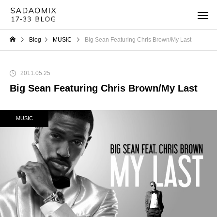
Blog
MUSIC
Big Sean Featuring Chris Brown/My Last
2011.05.25
Big Sean Featuring Chris Brown/My Last
MUSIC