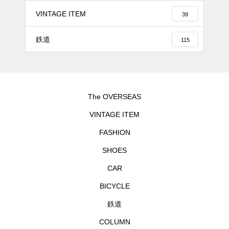
VINTAGE ITEM
39
鉄道
115
The OVERSEAS
VINTAGE ITEM
FASHION
SHOES
CAR
BICYCLE
鉄道
COLUMN