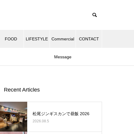
FOOD
LIFESTYLE
Commercial
CONTACT
Message
Recent Articles
松尾ジンギスカンで昼飯 2026
2026.08.5