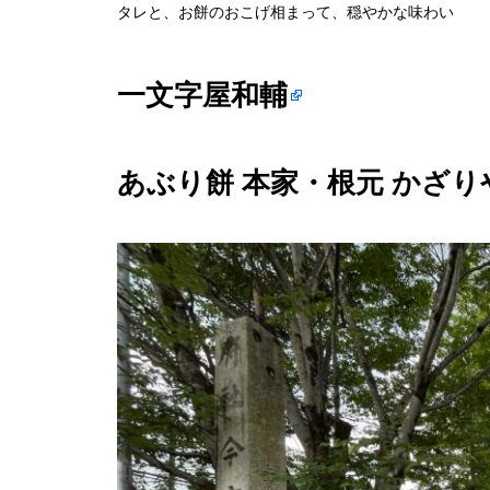
タレと、お餅のおこげ相まって、穏やかな味わい
一文字屋和輔
あぶり餅 本家・根元 かざり