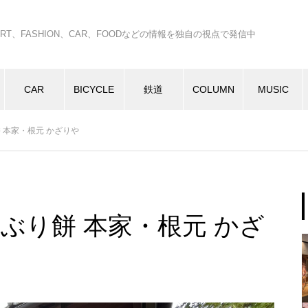
C、ART、FASHION、CAR、FOODなどの情報を独自の視点で発信中
CAR
BICYCLE
鉄道
COLUMN
MUSIC
ぶり餅 本家・根元 かざりや
京都 あぶり餅 本家・根元 かざ