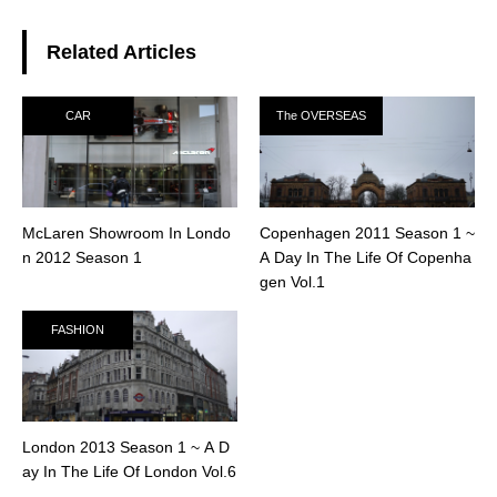
Related Articles
CAR
The OVERSEAS
McLaren Showroom In Londo
Copenhagen 2011 Season 1 ~
n 2012 Season 1
A Day In The Life Of Copenha
gen Vol.1
FASHION
London 2013 Season 1 ~ A D
ay In The Life Of London Vol.6