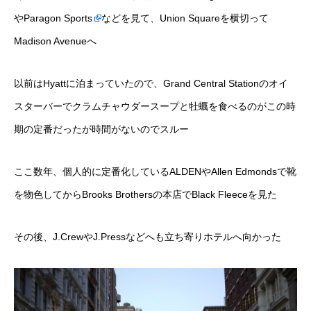
や
Paragon Sports
などを見て、Union Squareを横切って
Madison Avenueへ
以前はHyattに泊まっていたので、Grand Central Stationのオイ
スターバーでクラムチャウダースープと牡蠣を食べるのがこの時
期の定番だったが時間がないのでスルー
ここ数年、個人的に定番化しているALDENやAllen Edmondsで靴
を物色してからBrooks Brothersの本店でBlack Fleeceを見た
その後、J.CrewやJ.Pressなどへも立ち寄りホテルへ向かった