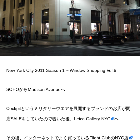
New York City 2011 Season 1 ~ Window Shopping Vol.6
SOHOからMadison Avenueへ
Cockpitというミリタリーウエアを展開するブランドのお店が閉
店SALEをしていたので覗いた後、
Leica Gallery NYC
へ
その後、インターネットでよく買っている
Flight ClubのNYC店