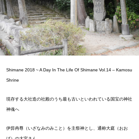
Shimane 2018 ~ A Day In The Life Of Shimane Vol.14 – Kamosu
Shrine
現存する大社造の社殿のうち最も古いといわれている国宝の神社
神魂へ
伊弉冉尊（いざなみのみこと）を主祭神とし、通称大庭（おお
ば）の大宮さん