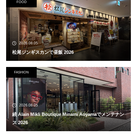
FOOD
2026.08.05
松尾ジンギスカンで昼飯 2026
FASHION
2026.08.05
続 Alain Mikli Boutique Minami Aoyamaでメンテナン
ス 2026