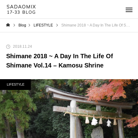
Blog
LIFESTYLE
Shimane 2018 ~ A Day In The Life Of Shimane Vol.14 – Kamosu Shrine
2018.11.24
Shimane 2018 ~ A Day In The Life Of
Shimane Vol.14 – Kamosu Shrine
LIFESTYLE