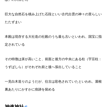
巨大な自然石を積み上げた石段といい古代出雲の神々の里らしい
たたずまい
本殿は現存する大社造の社殿のうち最も古いといわれ、国宝に指
定されている
その特徴は床が高いこと、前面と後方の中央にある柱（宇豆柱：
うずばしら）がそれぞれ前と後へ張出していること
一見白木造りのようだが、往古は彩色されていたといわれ、屋根
裏あたりにかすかに痕跡を留める
神魂神社