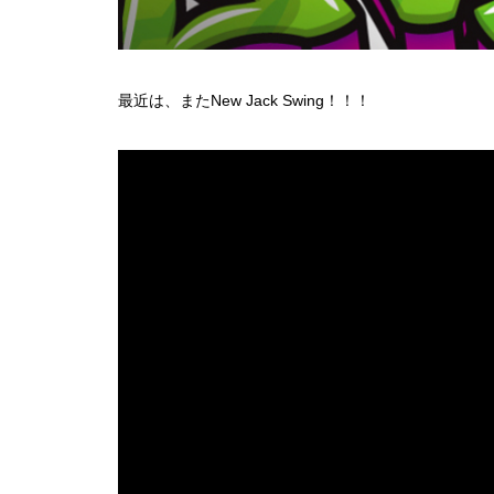
最近は、またNew Jack Swing！！！