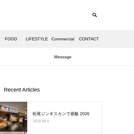
FOOD
LIFESTYLE
Commercial
CONTACT
Message
Recent Articles
松尾ジンギスカンで昼飯 2026
2026.08.5