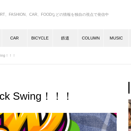
C、ART、FASHION、CAR、FOODなどの情報を独自の視点で発信中
CAR
BICYCLE
鉄道
COLUMN
MUSIC
wing！！！
k Swing！！！