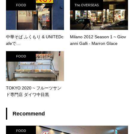
FOOD
The OVERSEAS
中華そば ふくもり & UNITEDc
Milano 2012 Season 1 ~ Giov
afeで…
anni Galli ‐ Marron Glace
FOOD
TOKYO 2020 ~ フルーツサン
ド専門店 ダイワ中目黒
Recommend
FOOD