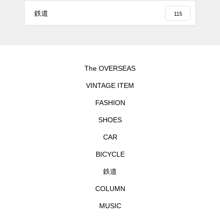
鉄道
115
The OVERSEAS
VINTAGE ITEM
FASHION
SHOES
CAR
BICYCLE
鉄道
COLUMN
MUSIC