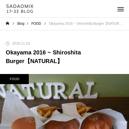
Blog
FOOD
Okayama 2016 ~ Shiroshita Burger【NATURAL】
2016.11.10
Okayama 2016 ~ Shiroshita
Burger【NATURAL】
FOOD