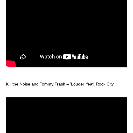
Kill the Noise and Tommy Trash – ‘Louder’ feat. Rock City