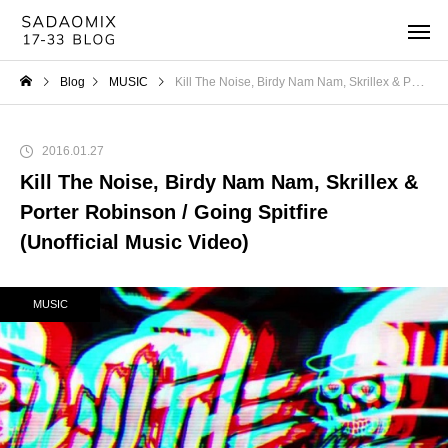
Blog
MUSIC
Kill The Noise, Birdy Nam Nam, Skrillex & Porter Robinson / Going Spitfire (Unofficial Music Video)
2016.01.27
Kill The Noise, Birdy Nam Nam, Skrillex &
Porter Robinson / Going Spitfire
(Unofficial Music Video)
MUSIC