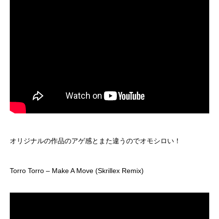
オリジナルの作品のアゲ感とまた違うのでオモシロい！
Torro Torro – Make A Move (Skrillex Remix)