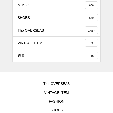
MUSIC
666
SHOES
579
The OVERSEAS
1,037
VINTAGE ITEM
39
鉄道
115
The OVERSEAS
VINTAGE ITEM
FASHION
SHOES