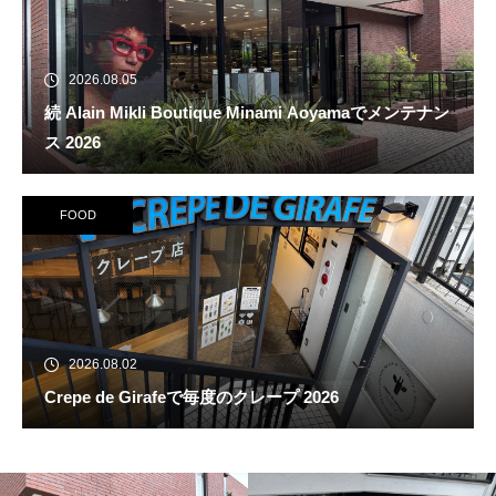
2026.08.05
続 Alain Mikli Boutique Minami Aoyamaでメンテナン
ス 2026
FOOD
2026.08.02
Crepe de Girafeで毎度のクレープ 2026