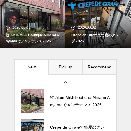
続 Alain Mikli Boutique Minami A
oyamaでメンテナンス 2026
2026.08.05
2026.08.02
続 Alain Mikli Boutique Minami A
Crepe de Girafeで毎度のクレー
Crepe de Girafeで毎度のクレー
oyamaでメンテナンス 2026
プ 2026
プ 2026
New
Pick up
Recommend
松尾ジンギスカンで昼飯 2026
続 Alain Mikli Boutique Minami A
oyamaでメンテナンス 2026
Crepe de Girafeで毎度のクレー