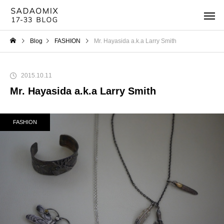
Blog
FASHION
Mr. Hayasida a.k.a Larry Smith
2015.10.11
Mr. Hayasida a.k.a Larry Smith
FASHION