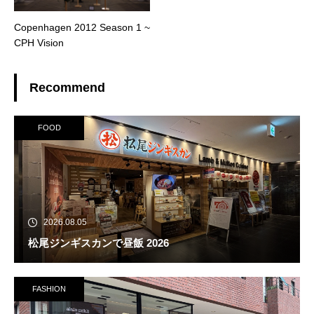
Copenhagen 2012 Season 1 ~
CPH Vision
Recommend
FOOD
2026.08.05
松尾ジンギスカンで昼飯 2026
FASHION