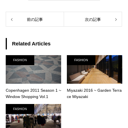
前の記事
次の記事
Related Articles
FASHION
FASHION
Copenhagen 2011 Season 1 ~
Miyazaki 2016 ~ Garden Terra
Window Shopping Vol.1
ce Miyazaki
FASHION