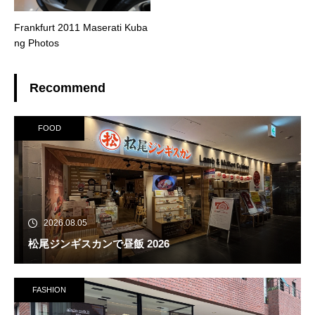
Frankfurt 2011 Maserati Kuba
ng Photos
Recommend
FOOD
2026.08.05
松尾ジンギスカンで昼飯 2026
FASHION