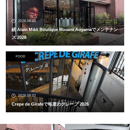
2026.08.05
続 Alain Mikli Boutique Minami Aoyamaでメンテナン
ス 2026
FOOD
2026.08.02
Crepe de Girafeで毎度のクレープ 2026