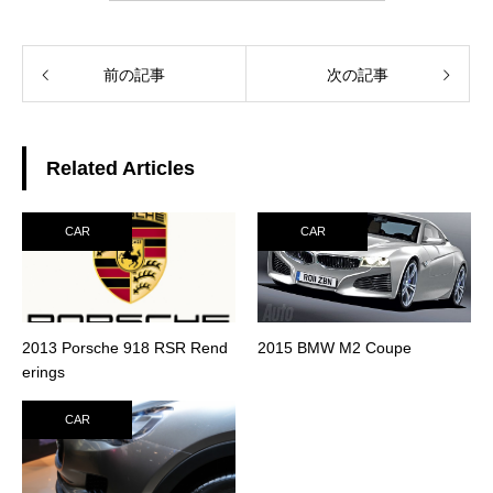
前の記事
次の記事
Related Articles
CAR
CAR
2013 Porsche 918 RSR Rend
2015 BMW M2 Coupe
erings
CAR