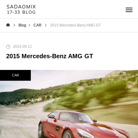
Blog
CAR
2015 Mercedes-Benz AMG GT
2014.09.11
2015 Mercedes-Benz AMG GT
CAR