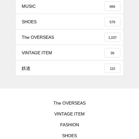
MUSIC
666
SHOES
579
The OVERSEAS
1,037
VINTAGE ITEM
39
鉄道
115
The OVERSEAS
VINTAGE ITEM
FASHION
SHOES