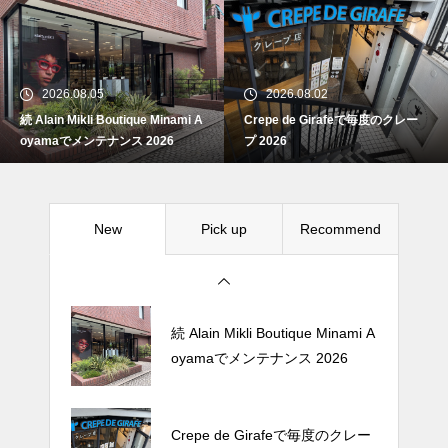
続 Alain Mikli Boutique Minami A
oyamaでメンテナンス 2026
2026.08.05
2026.08.02
続 Alain Mikli Boutique Minami A
Crepe de Girafeで毎度のクレー
Crepe de Girafeで毎度のクレー
oyamaでメンテナンス 2026
プ 2026
プ 2026
New
Pick up
Recommend
松尾ジンギスカンで昼飯 2026
続 Alain Mikli Boutique Minami A
oyamaでメンテナンス 2026
Crepe de Girafeで毎度のクレー