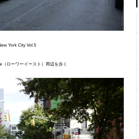
ew York City Vol.5
t Side（ローワーイースト）周辺を歩く