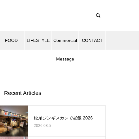
FOOD
LIFESTYLE
Commercial
CONTACT
Message
Recent Articles
松尾ジンギスカンで昼飯 2026
2026.08.5