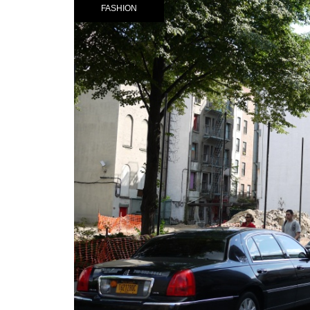
FASHION