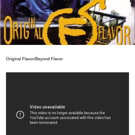
Original Flavor/Beyond Flavor