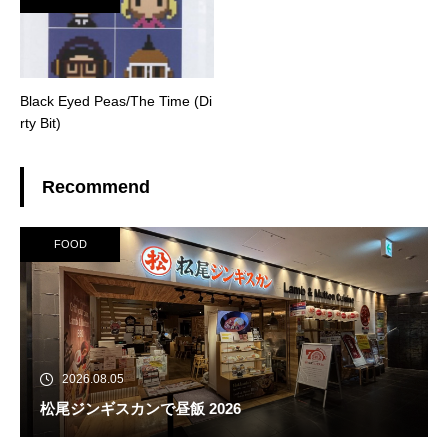
Black Eyed Peas/The Time (Di
rty Bit)
Recommend
FOOD
2026.08.05
松尾ジンギスカンで昼飯 2026