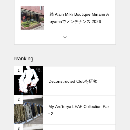
続 Alain Mikli Boutique Minami A
oyamaでメンテナンス 2026
Crepe de Girafeで毎度のクレー
プ 2026
Ranking
1
松尾ジンギスカンで昼飯 2026
Deconstructed Clubを研究
2
続 Alain Mikli Boutique Minami A
My Arc’teryx LEAF Collection Par
oyamaでメンテナンス 2026
t.2
3