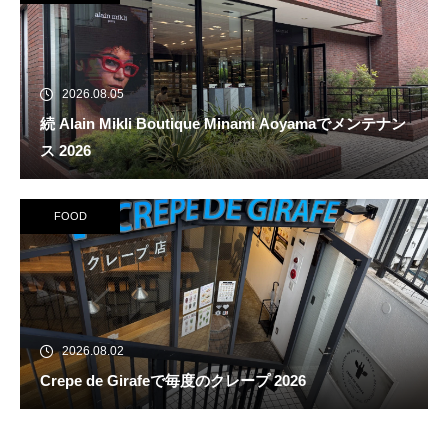
2026.08.05
続 Alain Mikli Boutique Minami Aoyamaでメンテナン
ス 2026
FOOD
2026.08.02
Crepe de Girafeで毎度のクレープ 2026