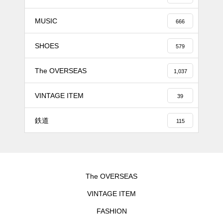
MUSIC
666
SHOES
579
The OVERSEAS
1,037
VINTAGE ITEM
39
鉄道
115
The OVERSEAS
VINTAGE ITEM
FASHION