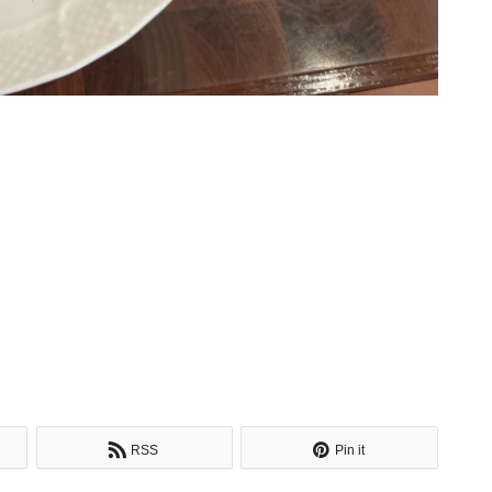
RSS
Pin it