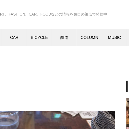
C、ART、FASHION、CAR、FOODなどの情報を独自の視点で発信中
CAR
BICYCLE
鉄道
COLUMN
MUSIC