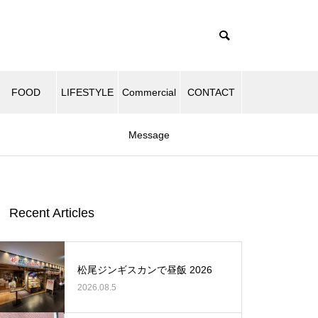
FOOD
LIFESTYLE
Commercial
CONTACT
Message
Recent Articles
松尾ジンギスカンで昼飯 2026
2026.08.5