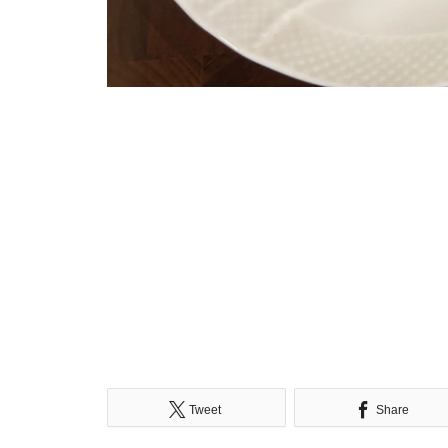
Tweet
Share