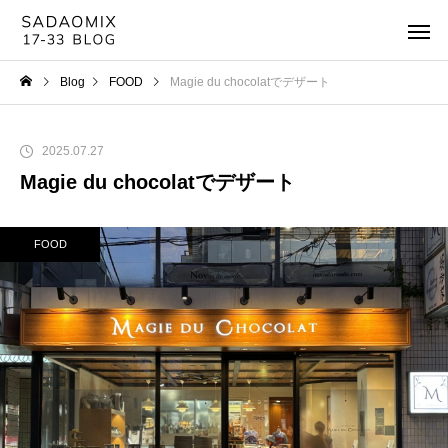
Blog
FOOD
Magie du chocolatでデザート
2025.07.27
Magie du chocolatでデザート
FOOD