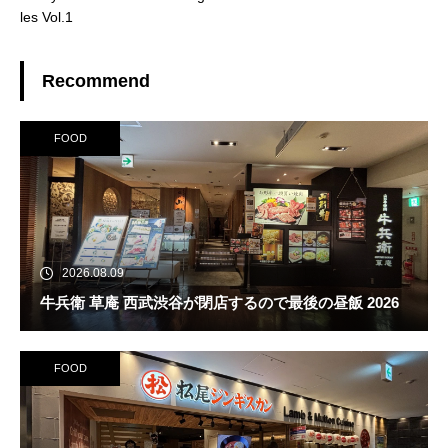
les Vol.1
Recommend
FOOD
2026.08.09
牛兵衛 草庵 西武渋谷が閉店するので最後の昼飯 2026
FOOD