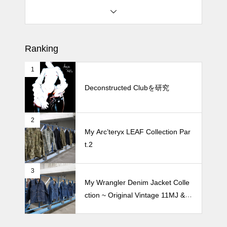
牛兵衛 草庵 西武渋谷が閉店する
ので最後の昼飯 2026
Ranking
1
松尾ジンギスカンで昼飯 2026
Deconstructed Clubを研究
2
続 Alain Mikli Boutique Minami A
My Arc’teryx LEAF Collection Par
oyamaでメンテナンス 2026
t.2
3
My Wrangler Denim Jacket Colle
ction ~ Original Vintage 11MJ & 1
11MJ