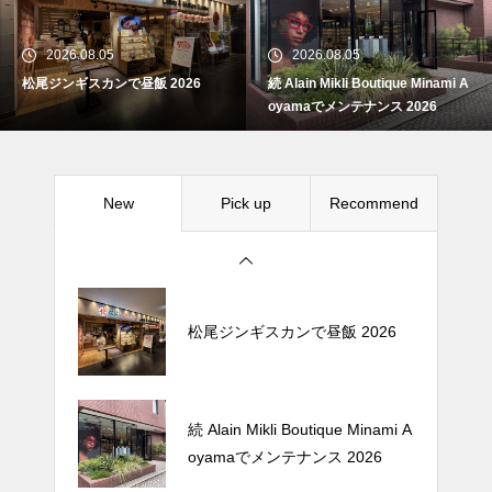
2026.08.05
2026.08.05
松尾ジンギスカンで昼飯 2026
続 Alain Mikli Boutique Minami A
続 Alain Mikli Boutique Minami A
oyamaでメンテナンス 2026
oyamaでメンテナンス 2026
New
Pick up
Recommend
牛兵衛 草庵 西武渋谷が閉店する
ので最後の昼飯 2026
松尾ジンギスカンで昼飯 2026
続 Alain Mikli Boutique Minami A
oyamaでメンテナンス 2026