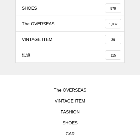
SHOES
579
The OVERSEAS
1,037
VINTAGE ITEM
39
鉄道
115
The OVERSEAS
VINTAGE ITEM
FASHION
SHOES
CAR