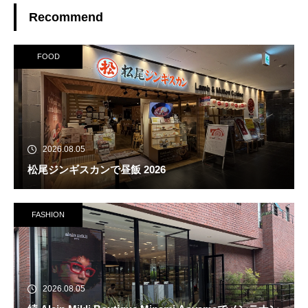
Recommend
FOOD
2026.08.05
松尾ジンギスカンで昼飯 2026
FASHION
2026.08.05