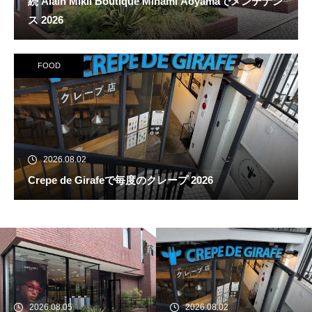
続 Alain Mikli Boutique Minami Aoyamaでメンテナン
ス 2026
FOOD
2026.08.02
Crepe de Girafeで毎度のクレープ 2026
続 Alain Mikli Boutique Minami A
oyamaでメンテナンス 2026
2026.08.05
2026.08.02