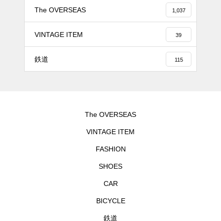
The OVERSEAS
1,037
VINTAGE ITEM
39
鉄道
115
The OVERSEAS
VINTAGE ITEM
FASHION
SHOES
CAR
BICYCLE
鉄道