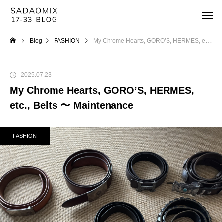
Blog
FASHION
My Chrome Hearts, GORO’S, HERMES, etc., Belts 〜 Maintenance
2025.07.23
My Chrome Hearts, GORO’S, HERMES,
etc., Belts 〜 Maintenance
FASHION