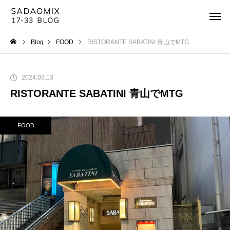
Blog
FOOD
RISTORANTE SABATINI 青山でMTG
2024.03.13
RISTORANTE SABATINI 青山でMTG
FOOD