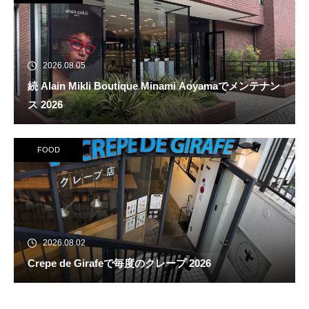
2026.08.05
続 Alain Mikli Boutique Minami Aoyamaでメンテナン
ス 2026
FOOD
2026.08.02
Crepe de Girafeで毎度のクレープ 2026