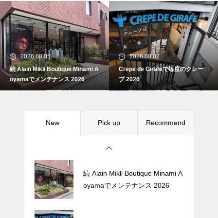
続 Alain Mikli Boutique Minami A
oyamaでメンテナンス 2026
2026.08.05
2026.08.02
続 Alain Mikli Boutique Minami A
Crepe de Girafeで毎度のクレー
Crepe de Girafeで毎度のクレー
oyamaでメンテナンス 2026
プ 2026
プ 2026
New
Pick up
Recommend
松尾ジンギスカンで昼飯 2026
続 Alain Mikli Boutique Minami A
oyamaでメンテナンス 2026