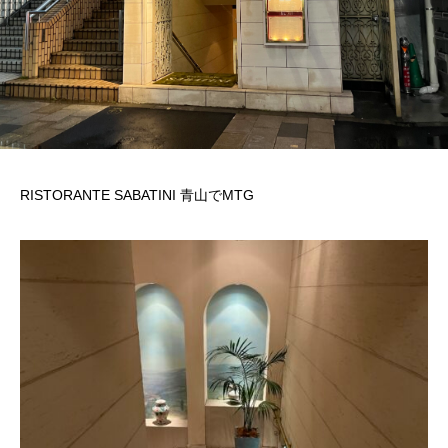
RISTORANTE SABATINI 青山でMTG