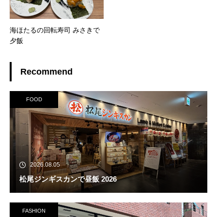
海ほたるの回転寿司 みさきで
夕飯
Recommend
FOOD
2026.08.05
松尾ジンギスカンで昼飯 2026
FASHION