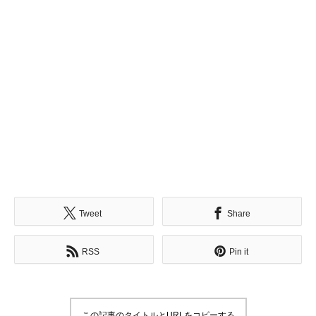
Tweet
Share
RSS
Pin it
この記事のタイトルとURLをコピーする