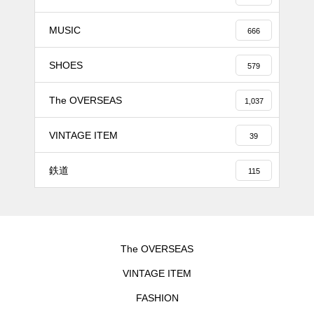
MUSIC
666
SHOES
579
The OVERSEAS
1,037
VINTAGE ITEM
39
鉄道
115
The OVERSEAS
VINTAGE ITEM
FASHION