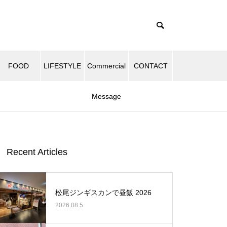
FOOD
LIFESTYLE
Commercial
CONTACT
Message
Recent Articles
松尾ジンギスカンで昼飯 2026
2026.08.5