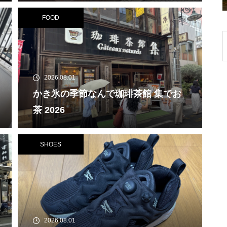
FOOD
2026.08.01
かき氷の季節なんで珈琲茶館 集でお
茶 2026
SHOES
2026.08.01