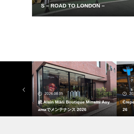
S – ROAD TO LONDON –
続 Alain Mikli Boutique Minami A
oyamaでメンテナンス 2026
2026.08.05
20
026
続 Alain Mikli Boutique Minami Aoy
Crep
amaでメンテナンス 2026
26
Crepe de Girafeで毎度のクレー
プ 2026