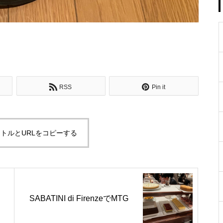
RSS
Pin it
トルとURLをコピーする
SABATINI di FirenzeでMTG