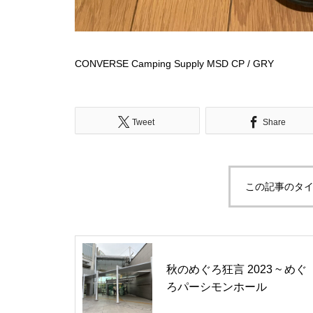
CONVERSE Camping Supply MSD CP / GRY
Tweet
Share
この記事のタイ
秋のめぐろ狂言 2023 ~ めぐ
ろパーシモンホール