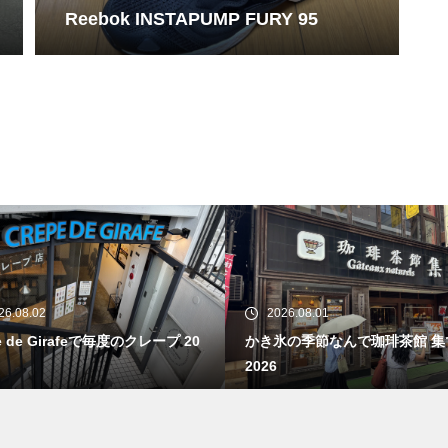
Reebok INSTAPUMP FURY 95
26.08.02
2026.08.01
e de Girafeで毎度のクレープ 20
かき氷の季節なんで珈琲茶館 集
2026