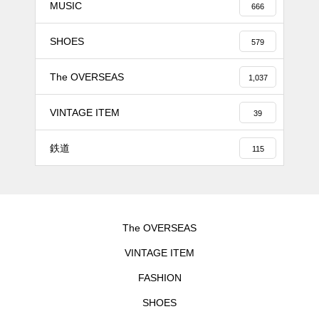
MUSIC
666
SHOES
579
The OVERSEAS
1,037
VINTAGE ITEM
39
鉄道
115
The OVERSEAS
VINTAGE ITEM
FASHION
SHOES