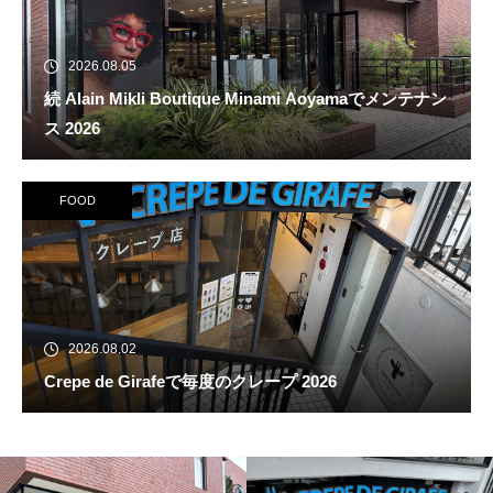
2026.08.05
続 Alain Mikli Boutique Minami Aoyamaでメンテナン
ス 2026
FOOD
2026.08.02
Crepe de Girafeで毎度のクレープ 2026