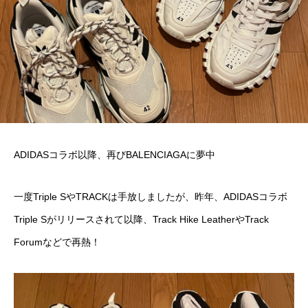
ADIDASコラボ以降、再びBALENCIAGAに夢中
一度Triple SやTRACKは手放しましたが、昨年、ADIDASコラボ
Triple Sがリリースされて以降、Track Hike LeatherやTrack
Forumなどで再熱！