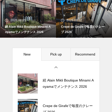
続 Alain Mikli Boutique Minami A
oyamaでメンテナンス 2026
2026.08.05
2026.08.02
続 Alain Mikli Boutique Minami A
Crepe de Girafeで毎度のクレー
Crepe de Girafeで毎度のクレー
oyamaでメンテナンス 2026
プ 2026
プ 2026
New
Pick up
Recommend
松尾ジンギスカンで昼飯 2026
続 Alain Mikli Boutique Minami A
oyamaでメンテナンス 2026
Crepe de Girafeで毎度のクレー
プ 2026