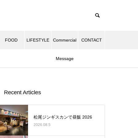
FOOD
LIFESTYLE
Commercial
CONTACT
Message
Recent Articles
松尾ジンギスカンで昼飯 2026
2026.08.5