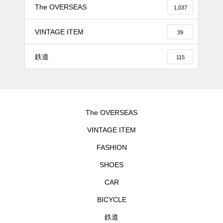
The OVERSEAS
1,037
VINTAGE ITEM
39
鉄道
115
The OVERSEAS
VINTAGE ITEM
FASHION
SHOES
CAR
BICYCLE
鉄道