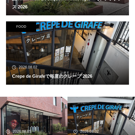
ス 2026
FOOD
2026.08.02
Crepe de Girafeで毎度のクレープ 2026
続 Alain Mikli Boutique Minami A
oyamaでメンテナンス 2026
2026.08.05
2026.08.02