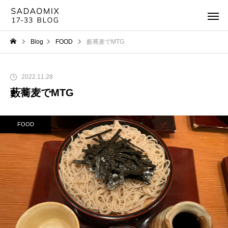
Blog
FOOD
藪蕎麦でMTG
2022.11.28
藪蕎麦でMTG
FOOD