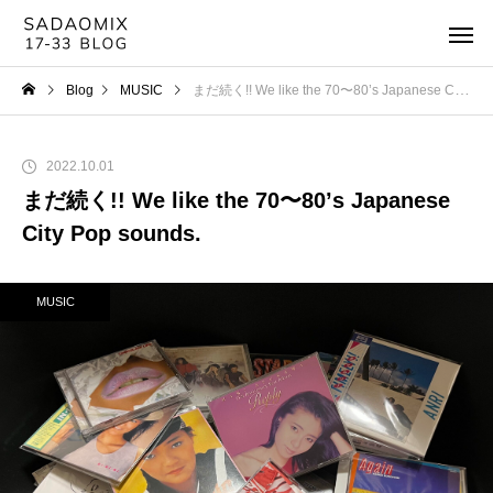
Blog
MUSIC
まだ続く!! We like the 70〜80’s Japanese City Pop sounds.
2022.10.01
まだ続く!! We like the 70〜80’s Japanese
City Pop sounds.
MUSIC