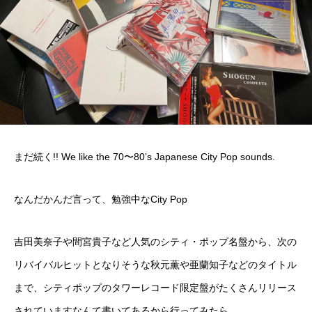
まだ続く!! We like the 70〜80’s Japanese City Pop sounds.
なんだかんだ言って、勉強中なCity Pop
吉田美奈子や間宮貴子など人気のシティ・ポップ名盤から、次の
リバイバルヒットとなりそうな秋元薫や亜蘭知子などのタイトル
まで、シティポップのタワーレコード限定盤がたくさんリリース
されていますなんて書いてあるから行ってみたら