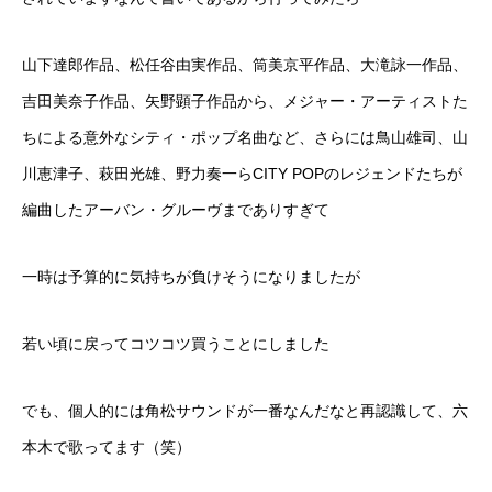
山下達郎作品、松任谷由実作品、筒美京平作品、大滝詠一作品、
吉田美奈子作品、矢野顕子作品から、メジャー・アーティストた
ちによる意外なシティ・ポップ名曲など、さらには鳥山雄司、山
川恵津子、萩田光雄、野力奏一らCITY POPのレジェンドたちが
編曲したアーバン・グルーヴまでありすぎて
一時は予算的に気持ちが負けそうになりましたが
若い頃に戻ってコツコツ買うことにしました
でも、個人的には角松サウンドが一番なんだなと再認識して、六
本木で歌ってます（笑）