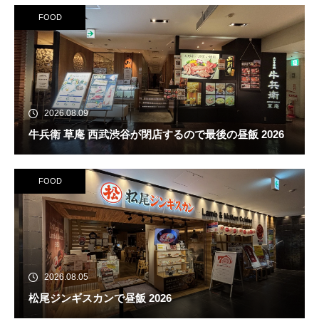
FOOD
2026.08.09
牛兵衛 草庵 西武渋谷が閉店するので最後の昼飯 2026
FOOD
2026.08.05
松尾ジンギスカンで昼飯 2026