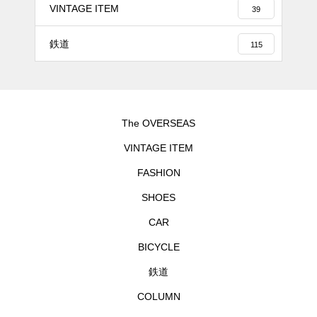
VINTAGE ITEM
39
鉄道
115
The OVERSEAS
VINTAGE ITEM
FASHION
SHOES
CAR
BICYCLE
鉄道
COLUMN