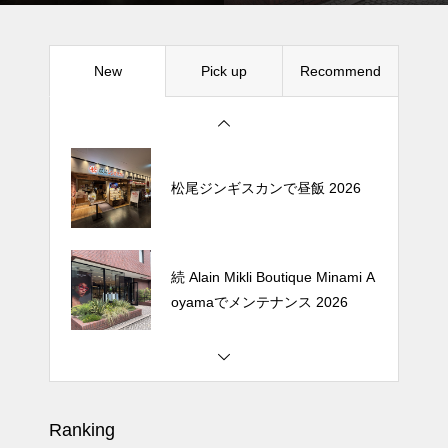
New
Pick up
Recommend
牛兵衛 草庵 西武渋谷が閉店する
ので最後の昼飯 2026
松尾ジンギスカンで昼飯 2026
続 Alain Mikli Boutique Minami A
oyamaでメンテナンス 2026
牛兵衛 草庵 西武渋谷が閉店する
ので最後の昼飯 2026
Ranking