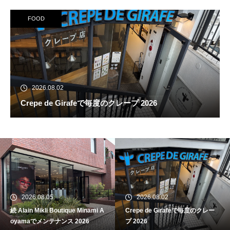
FOOD
2026.08.02
Crepe de Girafeで毎度のクレープ 2026
続 Alain Mikli Boutique Minami A
oyamaでメンテナンス 2026
2026.08.05
2026.08.02
続 Alain Mikli Boutique Minami A
Crepe de Girafeで毎度のクレー
Crepe de Girafeで毎度のクレー
oyamaでメンテナンス 2026
プ 2026
プ 2026