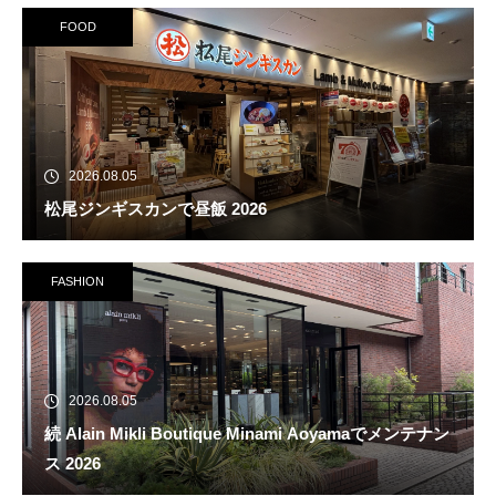
FOOD
2026.08.05
松尾ジンギスカンで昼飯 2026
FASHION
2026.08.05
続 Alain Mikli Boutique Minami Aoyamaでメンテナン
ス 2026