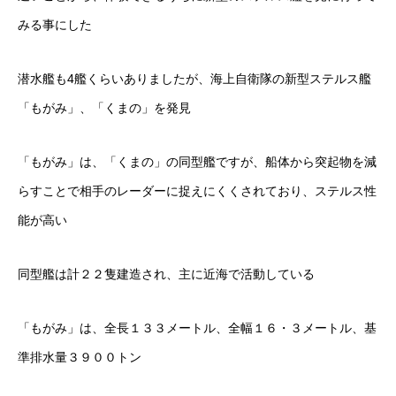
みる事にした
潜水艦も4艦くらいありましたが、海上自衛隊の新型ステルス艦
「もがみ」、「くまの」を発見
「もがみ」は、「くまの」の同型艦ですが、船体から突起物を減
らすことで相手のレーダーに捉えにくくされており、ステルス性
能が高い
同型艦は計２２隻建造され、主に近海で活動している
「もがみ」は、全長１３３メートル、全幅１６・３メートル、基
準排水量３９００トン