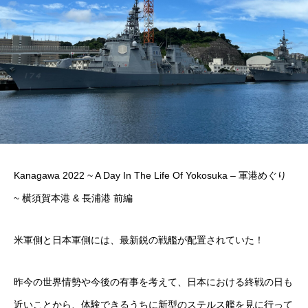
Kanagawa 2022 ~ A Day In The Life Of Yokosuka – 軍港めぐり
~ 横須賀本港 & 長浦港 前編
米軍側と日本軍側には、最新鋭の戦艦が配置されていた！
昨今の世界情勢や今後の有事を考えて、日本における終戦の日も
近いことから、体験できるうちに新型のステルス艦を見に行って