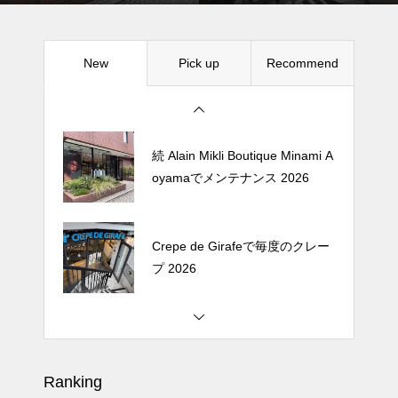
New
Pick up
Recommend
松尾ジンギスカンで昼飯 2026
続 Alain Mikli Boutique Minami A
oyamaでメンテナンス 2026
Crepe de Girafeで毎度のクレー
プ 2026
松尾ジンギスカンで昼飯 2026
Ranking