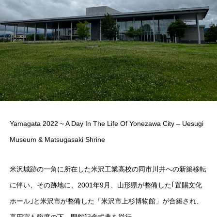
Yamagata 2022 ~ A Day In The Life Of Yonezawa City – Uesugi
Museum & Matsugasaki Shrine
米沢城跡の一角に所在した米沢工業高校の同市川井への新築移転
に伴い、その跡地に、2001年9月、山形県が整備した｢置賜文化
ホール｣と米沢市が整備した「米沢市上杉博物館」が合築され、