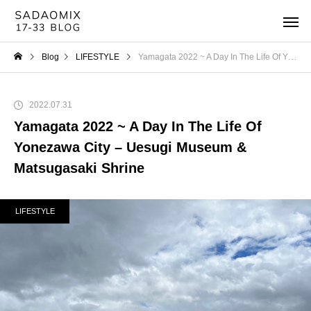
Blog
LIFESTYLE
Yamagata 2022 ~ A Day In The Life Of Yonezawa City – Uesugi Museum & Matsugasaki Shrine
2022.07.31
Yamagata 2022 ~ A Day In The Life Of
Yonezawa City – Uesugi Museum &
Matsugasaki Shrine
LIFESTYLE