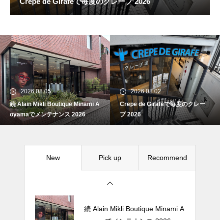
Crepe de Girafeで毎度のクレープ 2026
続 Alain Mikli Boutique Minami A
oyamaでメンテナンス 2026
2026.08.05
2026.08.02
続 Alain Mikli Boutique Minami A
Crepe de Girafeで毎度のクレー
Crepe de Girafeで毎度のクレー
oyamaでメンテナンス 2026
プ 2026
プ 2026
New
Pick up
Recommend
松尾ジンギスカンで昼飯 2026
続 Alain Mikli Boutique Minami A