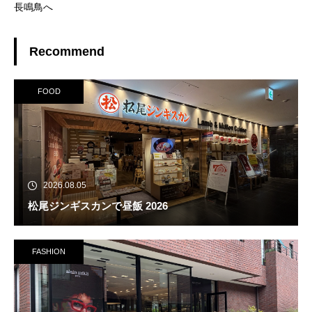
長鳴鳥へ
Recommend
FOOD
2026.08.05
松尾ジンギスカンで昼飯 2026
FASHION