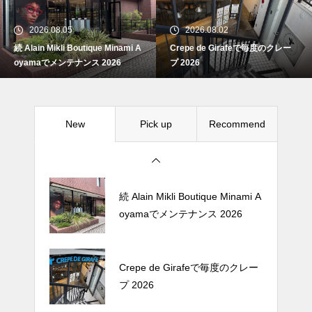
oyamaでメンテナンス 2026
2026.08.05
2026.08.02
続 Alain Mikli Boutique Minami A
Crepe de Girafeで毎度のクレー
Crepe de Girafeで毎度のクレー
oyamaでメンテナンス 2026
プ 2026
プ 2026
New
Pick up
Recommend
松尾ジンギスカンで昼飯 2026
続 Alain Mikli Boutique Minami A
oyamaでメンテナンス 2026
Crepe de Girafeで毎度のクレー
プ 2026