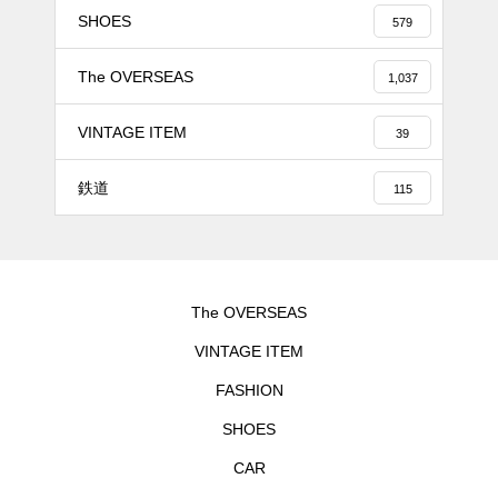
SHOES
579
The OVERSEAS
1,037
VINTAGE ITEM
39
鉄道
115
The OVERSEAS
VINTAGE ITEM
FASHION
SHOES
CAR