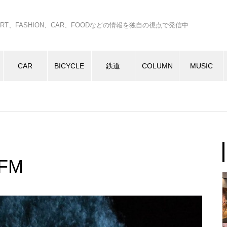
C、ART、FASHION、CAR、FOODなどの情報を独自の視点で発信中
CAR
BICYCLE
鉄道
COLUMN
MUSIC
 FM