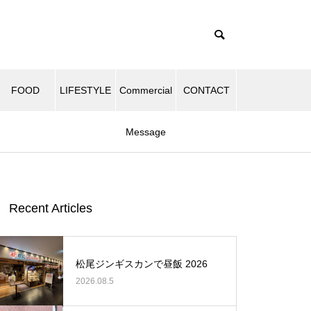
FOOD
LIFESTYLE
Commercial
CONTACT
Message
Recent Articles
松尾ジンギスカンで昼飯 2026
2026.08.5