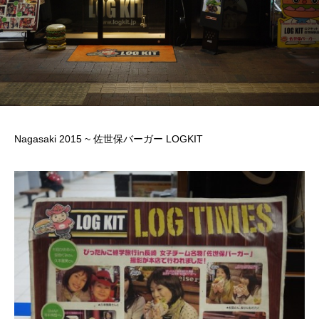
Nagasaki 2015 ~ 佐世保バーガー LOGKIT