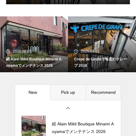
続 Alain Mikli Boutique Minami A
oyamaでメンテナンス 2026
2026.08.05
2026.08.02
続 Alain Mikli Boutique Minami A
Crepe de Girafeで毎度のクレー
Crepe de Girafeで毎度のクレー
oyamaでメンテナンス 2026
プ 2026
プ 2026
New
Pick up
Recommend
松尾ジンギスカンで昼飯 2026
続 Alain Mikli Boutique Minami A
oyamaでメンテナンス 2026