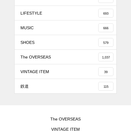
LIFESTYLE
693
MUSIC
666
SHOES
579
The OVERSEAS
1,037
VINTAGE ITEM
39
鉄道
115
The OVERSEAS
VINTAGE ITEM