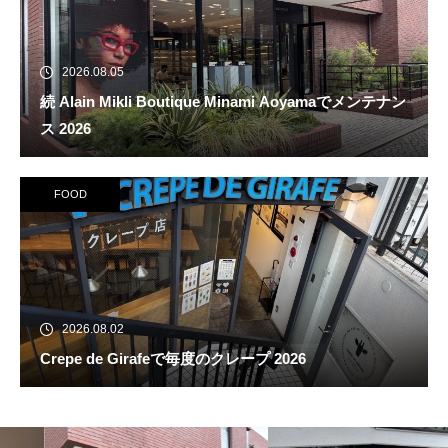
2026.08.05
続 Alain Mikli Boutique Minami Aoyamaでメンテナン
ス 2026
FOOD
2026.08.02
Crepe de Girafeで毎度のクレープ 2026