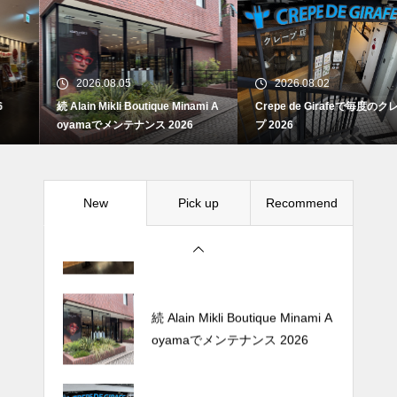
続 Alain Mikli Boutique Minami A
oyamaでメンテナンス 2026
2026.08.05
2026.08.02
続 Alain Mikli Boutique Minami A
Crepe de Girafeで毎度のクレー
Crepe de Girafeで毎度のクレー
oyamaでメンテナンス 2026
プ 2026
プ 2026
New
Pick up
Recommend
松尾ジンギスカンで昼飯 2026
続 Alain Mikli Boutique Minami A
oyamaでメンテナンス 2026
Crepe de Girafeで毎度のクレー