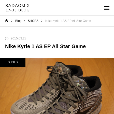
Blog
SHOES
Nike Kyrie 1 AS EP All Star Game
2015.03.28
Nike Kyrie 1 AS EP All Star Game
SHOES