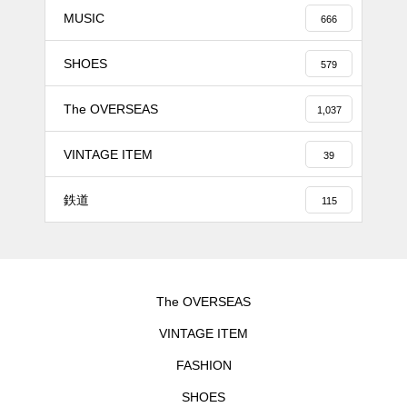
MUSIC
666
SHOES
579
The OVERSEAS
1,037
VINTAGE ITEM
39
鉄道
115
The OVERSEAS
VINTAGE ITEM
FASHION
SHOES