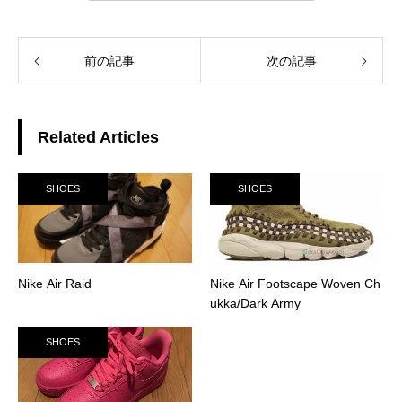
前の記事
次の記事
Related Articles
SHOES
SHOES
Nike Air Raid
Nike Air Footscape Woven Ch
ukka/Dark Army
SHOES