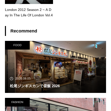
London 2012 Season 2 ~ A D
ay In The Life Of London Vol.4
Recommend
FOOD
2026.08.05
松尾ジンギスカンで昼飯 2026
FASHION