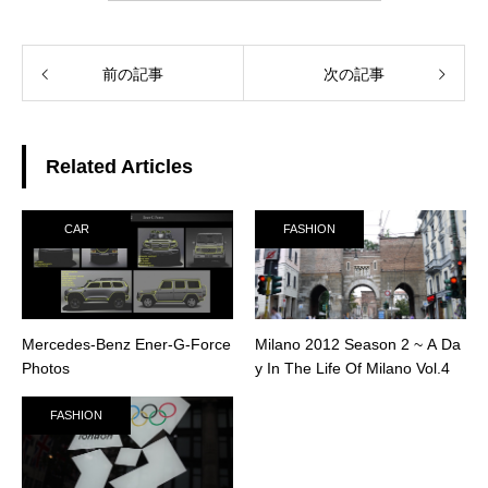
前の記事
次の記事
Related Articles
CAR
FASHION
Mercedes-Benz Ener-G-Force
Milano 2012 Season 2 ~ A Da
Photos
y In The Life Of Milano Vol.4
FASHION