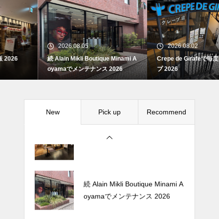
続 Alain Mikli Boutique Minami A
oyamaでメンテナンス 2026
2026.08.05
2026.08.02
続 Alain Mikli Boutique Minami A
Crepe de Girafeで毎度のクレー
Crepe de Girafeで毎度のクレー
oyamaでメンテナンス 2026
プ 2026
プ 2026
New
Pick up
Recommend
松尾ジンギスカンで昼飯 2026
続 Alain Mikli Boutique Minami A
oyamaでメンテナンス 2026
Crepe de Girafeで毎度のクレー