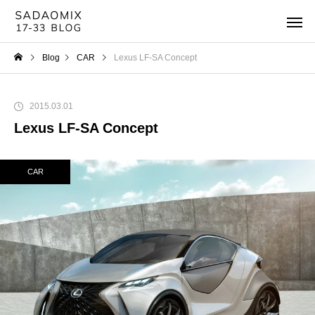
Blog
CAR
Lexus LF-SA Concept
2015.03.01
Lexus LF-SA Concept
CAR