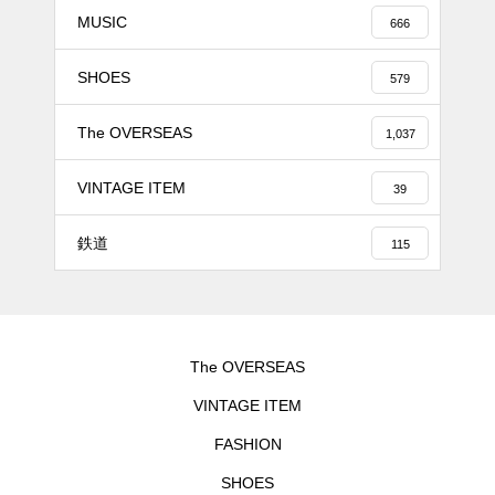
MUSIC
666
SHOES
579
The OVERSEAS
1,037
VINTAGE ITEM
39
鉄道
115
The OVERSEAS
VINTAGE ITEM
FASHION
SHOES