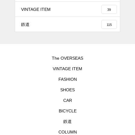
VINTAGE ITEM
39
鉄道
115
The OVERSEAS
VINTAGE ITEM
FASHION
SHOES
CAR
BICYCLE
鉄道
COLUMN