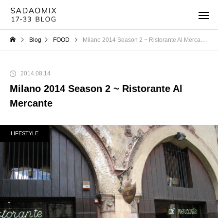
Blog
FOOD
Milano 2014 Season 2 ~ Ristorante Al Mercante
2014.08.14
Milano 2014 Season 2 ~ Ristorante Al
Mercante
LIFESTYLE