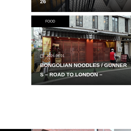
26
FOOD
2026.08.01
BONGOLIAN NOODLES / GUNNER
S – ROAD TO LONDON –