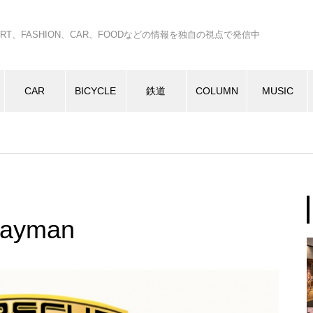
C、ART、FASHION、CAR、FOODなどの情報を独自の視点で発信中
CAR
BICYCLE
鉄道
COLUMN
MUSIC
Cayman