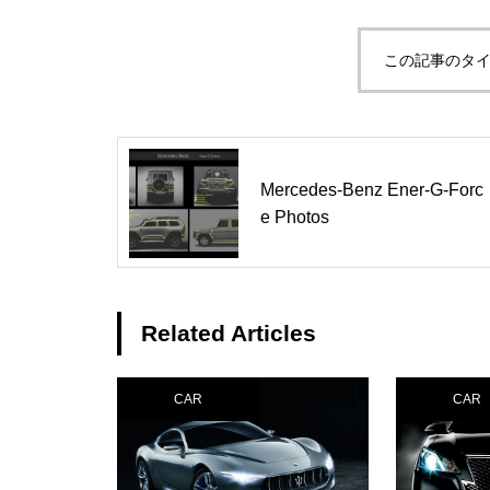
この記事のタイ
Mercedes-Benz Ener-G-Forc
e Photos
Related Articles
CAR
CAR