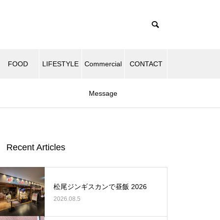
FOOD
LIFESTYLE
Commercial
CONTACT
Message
Recent Articles
松尾ジンギスカンで昼飯 2026
2026.08.5