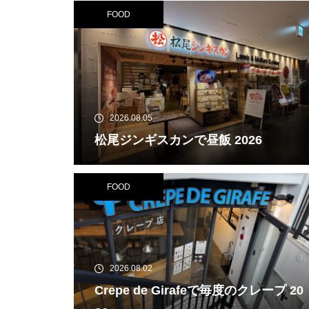
FOOD
2026.08.05
松尾ジンギスカンで昼飯 2026
FOOD
2026.08.02
Crepe de Girafeで毎度のクレープ 20