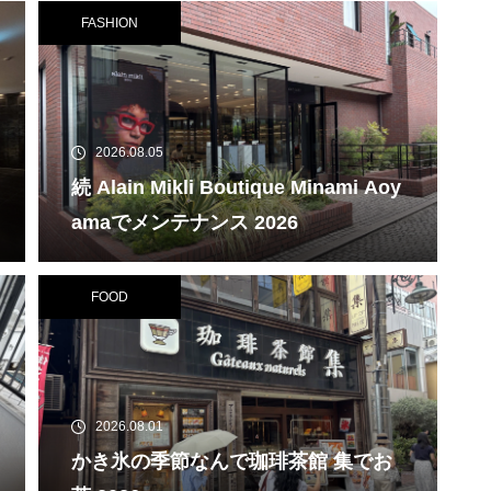
FASHION
2026.08.05
続 Alain Mikli Boutique Minami Aoy
amaでメンテナンス 2026
FOOD
2026.08.01
かき氷の季節なんで珈琲茶館 集でお