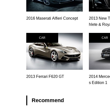
2016 Maserati Alfieri Concept
2013 New 
hlete & Roy
CAR
CAR
2013 Ferrari F620 GT
2014 Merce
s Edition 1
Recommend