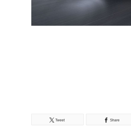
Tweet
Share