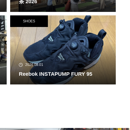
茶 2026
SHOES
2026.08.01
Reebok INSTAPUMP FURY 95