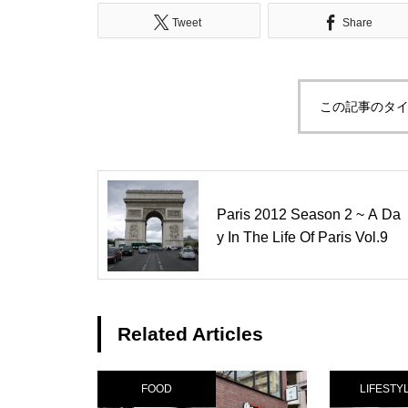
Tweet
Share
この記事のタイ
Paris 2012 Season 2 ~ A Da
y In The Life Of Paris Vol.9
Related Articles
FOOD
LIFESTY