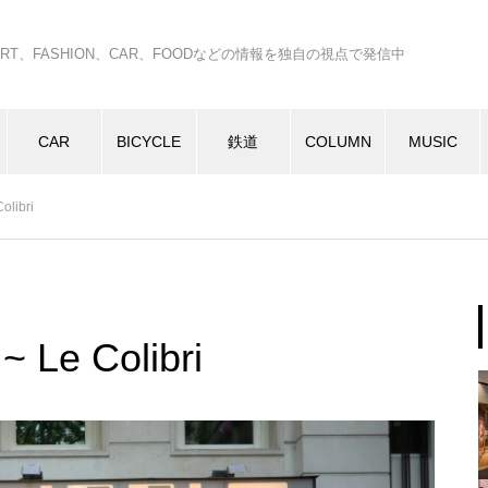
C、ART、FASHION、CAR、FOODなどの情報を独自の視点で発信中
CAR
BICYCLE
鉄道
COLUMN
MUSIC
olibri
~ Le Colibri