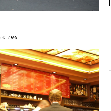
ibriにて昼食