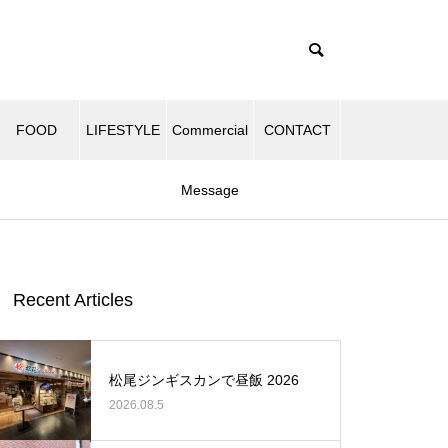
FOOD
LIFESTYLE
Commercial
CONTACT
Message
Recent Articles
松尾ジンギスカンで昼飯 2026
2026.08.5