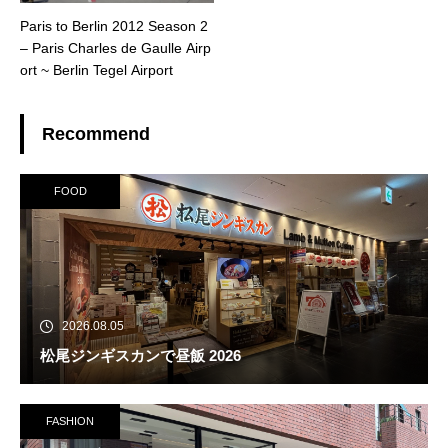
Paris to Berlin 2012 Season 2
– Paris Charles de Gaulle Airp
ort ~ Berlin Tegel Airport
Recommend
FOOD
2026.08.05
松尾ジンギスカンで昼飯 2026
FASHION