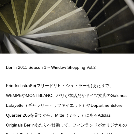
Berlin 2011 Season 1 ~ Window Shopping Vol.2
Friedrichstraße(フリードリヒ・シュトラーセ)あたりで、
WEMPEやMONTBLANC、パリが本店だがドイツ支店のGaleries
Lafayette（ギャラリー・ラファイエット）やDepartmentstore
Quartier 206を見てから、Mitte（ミッテ）にあるAdidas
Originals Berlinあたりへ移動して、フィンランドがオリジナルの