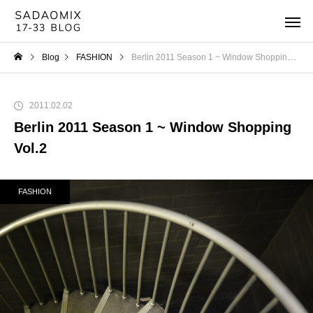
Blog
FASHION
Berlin 2011 Season 1 ~ Window Shopping Vol.2
2011.02.02
Berlin 2011 Season 1 ~ Window Shopping
Vol.2
FASHION