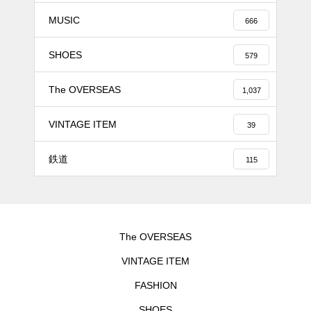
MUSIC
666
SHOES
579
The OVERSEAS
1,037
VINTAGE ITEM
39
鉄道
115
The OVERSEAS
VINTAGE ITEM
FASHION
SHOES