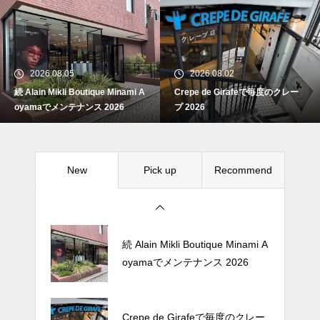
続 Alain Mikli Boutique Minami A
oyamaでメンテナンス 2026
2026.08.05
2026.08.02
続 Alain Mikli Boutique Minami A
Crepe de Girafeで毎度のクレー
Crepe de Girafeで毎度のクレー
oyamaでメンテナンス 2026
プ 2026
プ 2026
New
Pick up
Recommend
松尾ジンギスカンで昼飯 2026
続 Alain Mikli Boutique Minami A
oyamaでメンテナンス 2026
Crepe de Girafeで毎度のクレー