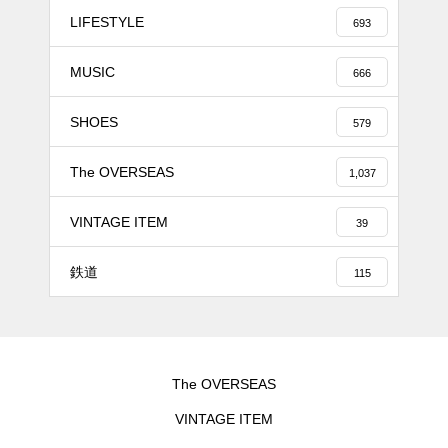
LIFESTYLE
693
MUSIC
666
SHOES
579
The OVERSEAS
1,037
VINTAGE ITEM
39
鉄道
115
The OVERSEAS
VINTAGE ITEM