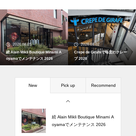
続 Alain Mikli Boutique Minami A
oyamaでメンテナンス 2026
2026.08.05
2026.08.02
続 Alain Mikli Boutique Minami A
Crepe de Girafeで毎度のクレー
Crepe de Girafeで毎度のクレー
oyamaでメンテナンス 2026
プ 2026
プ 2026
New
Pick up
Recommend
松尾ジンギスカンで昼飯 2026
続 Alain Mikli Boutique Minami A
oyamaでメンテナンス 2026