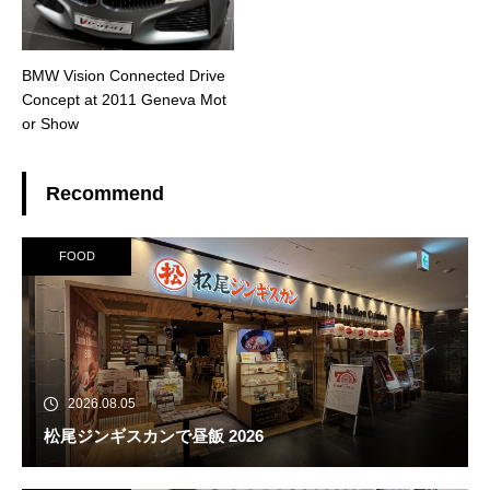
BMW Vision Connected Drive
Concept at 2011 Geneva Mot
or Show
Recommend
FOOD
2026.08.05
松尾ジンギスカンで昼飯 2026