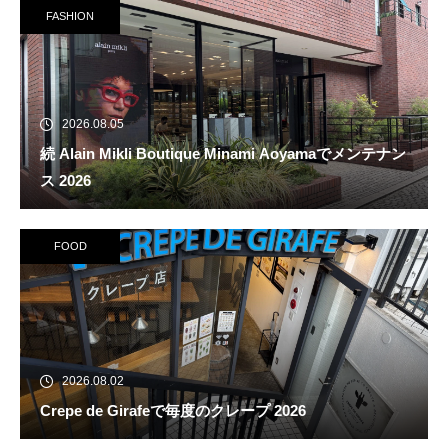
FASHION
2026.08.05
続 Alain Mikli Boutique Minami Aoyamaでメンテナン
ス 2026
FOOD
2026.08.02
Crepe de Girafeで毎度のクレープ 2026