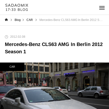
Blog
CAR
Mercedes-Benz CLS63 AMG In Berlin 2012 Season 1
2012.02.08
Mercedes-Benz CLS63 AMG In Berlin 2012
Season 1
CAR