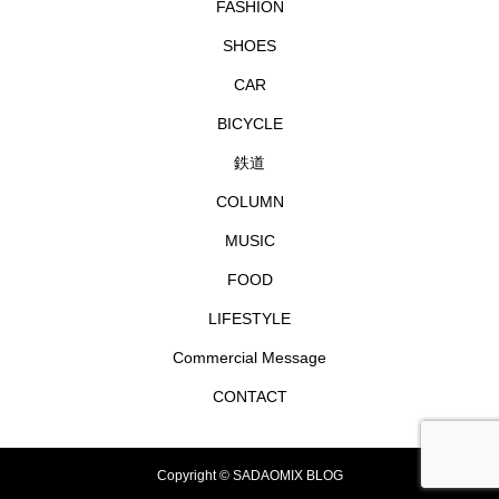
FASHION
SHOES
CAR
BICYCLE
鉄道
COLUMN
MUSIC
FOOD
LIFESTYLE
Commercial Message
CONTACT
Copyright © SADAOMIX BLOG