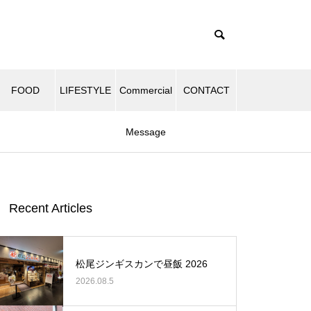
FOOD
LIFESTYLE
Commercial
CONTACT
Message
Recent Articles
松尾ジンギスカンで昼飯 2026
2026.08.5