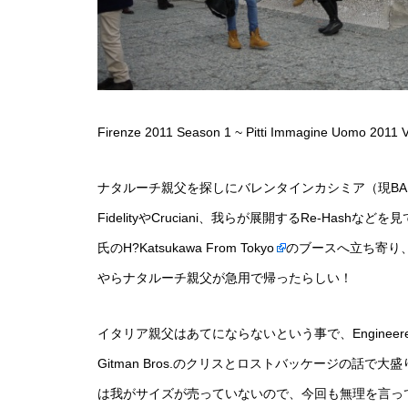
Firenze 2011 Season 1 ~ Pitti Immagine Uomo 2011 V
ナタルーチ親父を探しにバレンタインカシミア（現BALLA
FidelityやCruciani、我らが展開するRe-Ha
氏の
H?Katsukawa From Tokyo
のブースへ立ち寄り、
やらナタルーチ親父が急用で帰ったらしい！
イタリア親父はあてにならないという事で、Engineer
Gitman Bros.のクリスとロストバッケージの話
は我がサイズが売っていないので、今回も無理を言っ