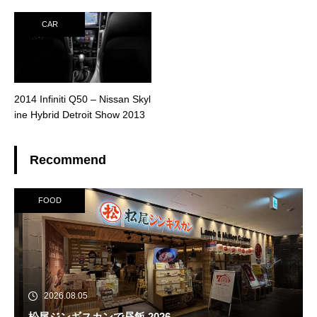
CAR
2014 Infiniti Q50 – Nissan Skyl
ine Hybrid Detroit Show 2013
Recommend
FOOD
2026.08.05
松尾ジンギスカンで昼飯 2026