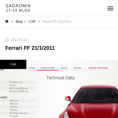
Blog
CAR
Ferrari FF 21/1/2011
2011.01.22
Ferrari FF 21/1/2011
CAR