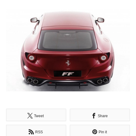
Tweet
Share
RSS
Pin it