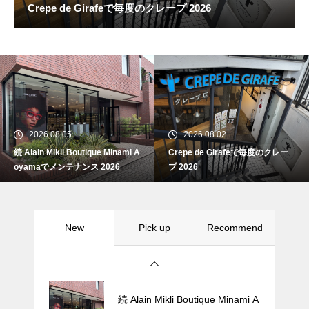
Crepe de Girafeで毎度のクレープ 2026
続 Alain Mikli Boutique Minami A
oyamaでメンテナンス 2026
2026.08.05
2026.08.02
続 Alain Mikli Boutique Minami A
Crepe de Girafeで毎度のクレー
Crepe de Girafeで毎度のクレー
oyamaでメンテナンス 2026
プ 2026
プ 2026
New
Pick up
Recommend
松尾ジンギスカンで昼飯 2026
続 Alain Mikli Boutique Minami A