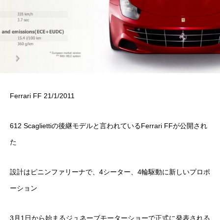
Ferrari FF 21/1/2011
612 Scagliettiの後継モデルと言われているFerrari FFが公開され
た
設計はピニンファリーナで、4シーター、4輪駆動に新しいプロポ
ーション
3月1日から始まるジュネーブモーターショーで正式に発表される