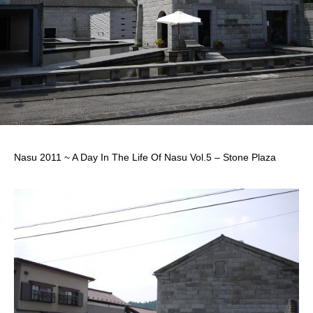
Nasu 2011 ~ A Day In The Life Of Nasu Vol.5 – Stone Plaza