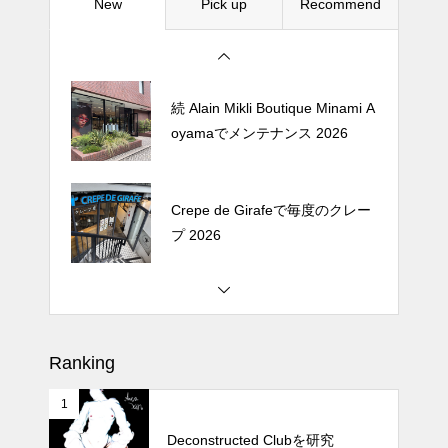
New
Pick up
Recommend
松尾ジンギスカンで昼飯 2026
続 Alain Mikli Boutique Minami A
oyamaでメンテナンス 2026
Crepe de Girafeで毎度のクレー
プ 2026
松尾ジンギスカンで昼飯 2026
Ranking
1
続 Alain Mikli Boutique Minami A
oyamaでメンテナンス 2026
Deconstructed Clubを研究