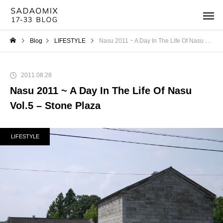
Blog
LIFESTYLE
Nasu 2011 ~ A Day In The Life Of Nasu Vol.5 – Stone Plaza
2011.08.28
Nasu 2011 ~ A Day In The Life Of Nasu
Vol.5 – Stone Plaza
LIFESTYLE