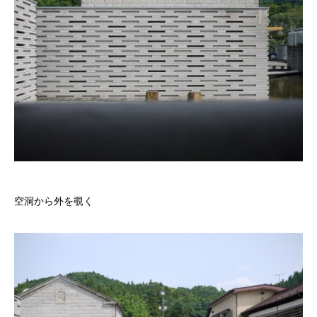
空洞から外を覗く