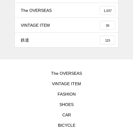
The OVERSEAS
1,037
VINTAGE ITEM
39
鉄道
115
The OVERSEAS
VINTAGE ITEM
FASHION
SHOES
CAR
BICYCLE