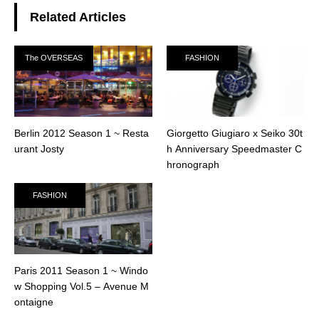
Related Articles
The OVERSEAS
FASHION
Berlin 2012 Season 1 ~ Resta
Giorgetto Giugiaro x Seiko 30t
urant Josty
h Anniversary Speedmaster C
hronograph
FASHION
Paris 2011 Season 1 ~ Windo
w Shopping Vol.5 – Avenue M
ontaigne