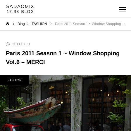
Blog
FASHION
Paris 2011 Season 1 ~ Window Shopping Vol.6 – MERCI
2011.07.31
Paris 2011 Season 1 ~ Window Shopping
Vol.6 – MERCI
FASHION